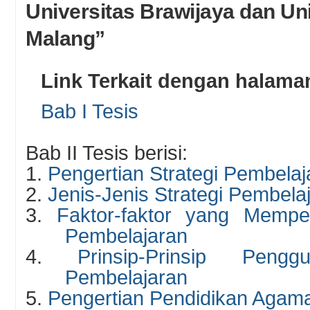
Universitas Brawijaya dan Un
Malang”
Link Terkait dengan halaman
Bab I Tesis
Bab II Tesis berisi:
1.
Pengertian Strategi Pembelaj
2.
Jenis-Jenis Strategi Pembela
3.
Faktor-faktor yang Mempen
Pembelajaran
4.
Prinsip-Prinsip Pengg
Pembelajaran
5.
Pengertian Pendidikan Agama