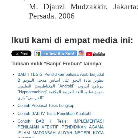
M. Djauzi Mudzakkir. Jakarta
Persada. 2006
Ikuti kami di empat media ini:
Tulisan milik *Banjir Embun* lainnya:
BAB I TESIS Pendidikan bahasa Arab berjudul
B تطوير مادة النحو على أساس مدخل التنويم
المغناطيسيّ التعليمي "Android" ببرنامج أندرويد
"Hypnoteaching" بدورة تعليم اللغة العربية المكثفة
"الفارسي" باري
Contoh Proposal Tesis Lengkap
Contoh BAB IV Tesis Penelitian Kualitatif
Contoh BAB I Tesis: IMPLEMENTASI
PENILAIAN AFEKTIF PENDIDIKAN AGAMA
ISLAM MADRASAH ALIYAH NEGERI KOTA