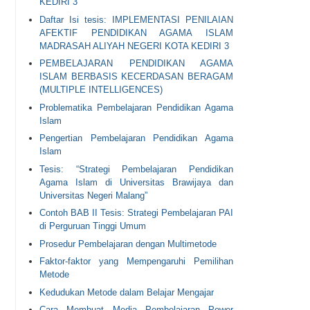
KEDIRI 3
Daftar Isi tesis: IMPLEMENTASI PENILAIAN
AFEKTIF PENDIDIKAN AGAMA ISLAM
MADRASAH ALIYAH NEGERI KOTA KEDIRI 3
PEMBELAJARAN PENDIDIKAN AGAMA
ISLAM BERBASIS KECERDASAN BERAGAM
(MULTIPLE INTELLIGENCES)
Problematika Pembelajaran Pendidikan Agama
Islam
Pengertian Pembelajaran Pendidikan Agama
Islam
Tesis: “Strategi Pembelajaran Pendidikan
Agama Islam di Universitas Brawijaya dan
Universitas Negeri Malang”
Contoh BAB II Tesis: Strategi Pembelajaran PAI
di Perguruan Tinggi Umum
Prosedur Pembelajaran dengan Multimetode
Faktor-faktor yang Mempengaruhi Pemilihan
Metode
Kedudukan Metode dalam Belajar Mengajar
Cara Membuat Media Pembelajaran Power