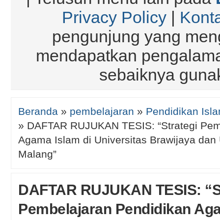
Privacy Policy
|
Kont
pengunjung yang meng
mendapatkan pengalaman
sebaiknya gun
Beranda
»
pembelajaran
»
Pendidikan Isl
»
DAFTAR RUJUKAN TESIS: “Strategi Pemb
Agama Islam di Universitas Brawijaya dan 
Malang”
DAFTAR RUJUKAN TESIS: “St
Pembelajaran Pendidikan Aga