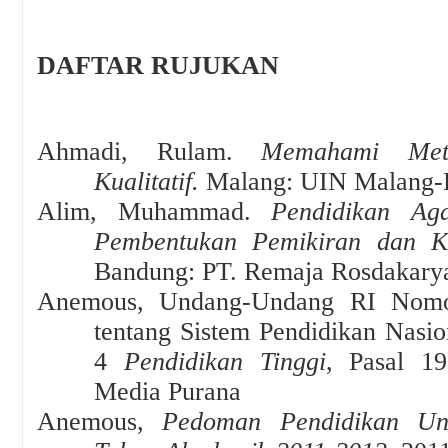
DAFTAR RUJUKAN
Ahmadi, Rulam
.
Memahami Meto
Kualitatif
.
Malang: UIN Malang-
Alim, Muhammad
.
Pendidikan Ag
Pembentukan Pemikiran dan K
Bandung: PT. Remaja Rosdakary
Anemous,
Undang-Undang RI Nomo
tentang Sistem Pendidikan Nasio
4
Pendidikan Tinggi
, Pasal 1
Media Purana
Anemous,
Pedoman Pendidikan Uni