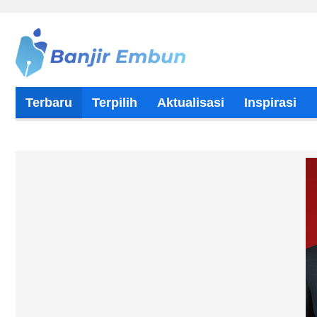
Terbaru
Terpilih
Aktualisasi
Inspirasi
Tentang Kami
Kontributor