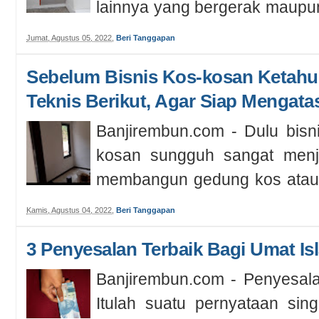
lainnya yang bergerak maupu
tujua...
Jumat, Agustus 05, 2022
,
Beri Tanggapan
Sebelum Bisnis Kos-kosan Ketahu
Teknis Berikut, Agar Siap Mengata
Banjirembun.com - Dulu bisn
kosan sungguh sangat menjan
membangun gedung kos atau
k...
Kamis, Agustus 04, 2022
,
Beri Tanggapan
3 Penyesalan Terbaik Bagi Umat Is
Banjirembun.com - Penyesal
Itulah suatu pernyataan sin