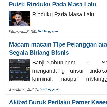
Puisi: Rinduku Pada Masa Lalu
Rinduku Pada Masa Lalu
Rabu, Agustus 31, 2022
,
Beri Tanggapan
Macam-macam Tipe Pelanggan at
Segala Bidang Bisnis
Banjirembun.com - Se
mengandung unsur tindaka
kriminal, maupun melan
sebenarnya perbuatan s...
Selasa, Agustus 30, 2022
,
Beri Tanggapan
Akibat Buruk Perilaku Pamer Kes