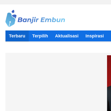
Terbaru
Terpilih
Aktualisasi
Inspirasi
Tentang Kami
Kontributor