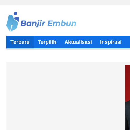
Terbaru
Terpilih
Aktualisasi
Inspirasi
Tentang Kami
Kontributor