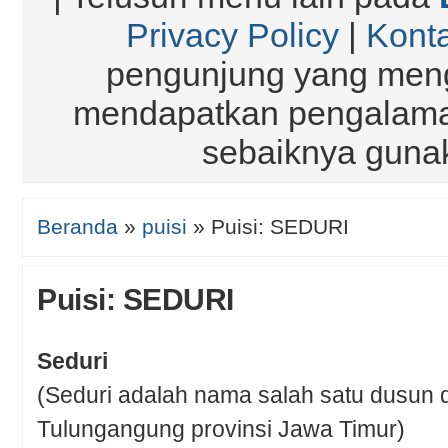
Privacy Policy
|
Kont
pengunjung yang meng
mendapatkan pengalaman
sebaiknya gun
Beranda
»
puisi
»
Puisi: SEDURI
Puisi: SEDURI
Seduri
(Seduri adalah nama salah satu dusun 
Tulungangung provinsi Jawa Timur)