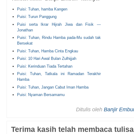
Puisi: Tuhan, hamba Kangen
Puisi: Turun Panggung
Puisi serta Ikrar Hijrah Jiwa dan Fisik —
Jonathan
Puisi: Tuhan, Rindu Hamba pada-Mu sudah tak
Bersekat
Puisi: Tuhan, Hamba Cinta Engkau
Puisi: 10 Hari Awal Bulan Zulhijjah
Puisi: Kerinduan Tiada Tertahan
Puisi: Tuhan, Tatkala ini Ramadan Terakhir
Hamba
Puisi: Tuhan, Jangan Cabut Iman Hamba
Puisi: Nyaman Bersamamu
Ditulis oleh
Banjir Embu
Terima kasih telah membaca tulisa