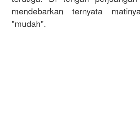
mendebarkan ternyata matin
"mudah".