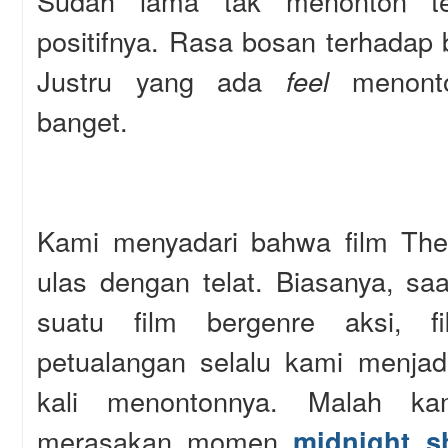
Sudah lama tak menonton te
positifnya. Rasa bosan terhadap b
Justru yang ada
feel
menonto
banget.
Kami menyadari bahwa film The 
ulas dengan telat. Biasanya, sa
suatu film bergenre aksi, fi
petualangan selalu kami menjad
kali menontonnya. Malah ka
merasakan momen
midnight 