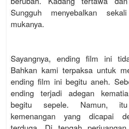
berubah. Kadang tertawa da
Sungguh menyebalkan sekali
mukanya.
Sayangnya, ending film ini tid
Bahkan kami terpaksa untuk m
ending film ini begitu aneh. Se
ending terjadi adegan kemati
begitu sepele. Namun, it
kemenangan yang dicapai d
terduga. Di tengah perjuangan