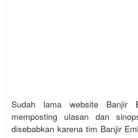
Sudah lama website Banjir 
memposting ulasan dan sinops
disebabkan karena tim Banjir E