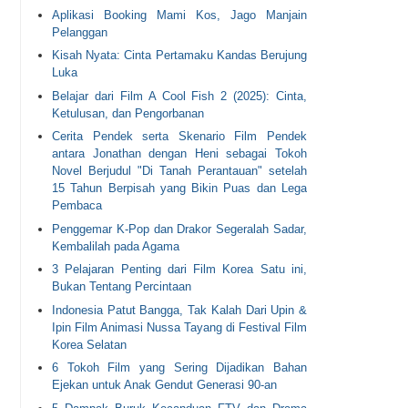
Aplikasi Booking Mami Kos, Jago Manjain
Pelanggan
Kisah Nyata: Cinta Pertamaku Kandas Berujung
Luka
Belajar dari Film A Cool Fish 2 (2025): Cinta,
Ketulusan, dan Pengorbanan
Cerita Pendek serta Skenario Film Pendek
antara Jonathan dengan Heni sebagai Tokoh
Novel Berjudul "Di Tanah Perantauan" setelah
15 Tahun Berpisah yang Bikin Puas dan Lega
Pembaca
Penggemar K-Pop dan Drakor Segeralah Sadar,
Kembalilah pada Agama
3 Pelajaran Penting dari Film Korea Satu ini,
Bukan Tentang Percintaan
Indonesia Patut Bangga, Tak Kalah Dari Upin &
Ipin Film Animasi Nussa Tayang di Festival Film
Korea Selatan
6 Tokoh Film yang Sering Dijadikan Bahan
Ejekan untuk Anak Gendut Generasi 90-an