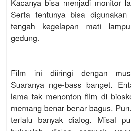
Kacanya bisa menjadi monitor l
Serta tentunya bisa digunakan 
tengah kegelapan mati lampu
gedung.
Film ini diiringi dengan mu
Suaranya nge-bass banget. En
lama tak menonton film di bios
memang benar-benar bagus. Pun, f
terlalu banyak dialog. Misal p