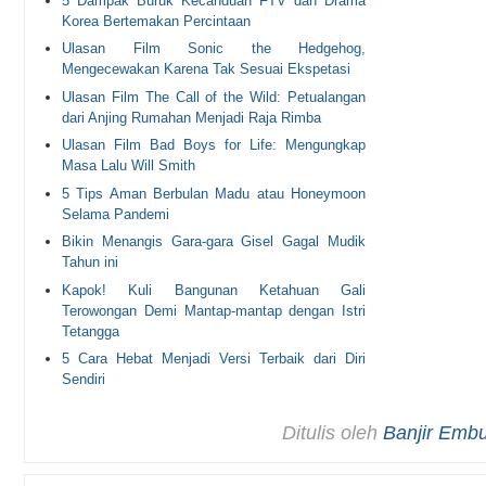
5 Dampak Buruk Kecanduan FTV dan Drama
Korea Bertemakan Percintaan
Ulasan Film Sonic the Hedgehog,
Mengecewakan Karena Tak Sesuai Ekspetasi
Ulasan Film The Call of the Wild: Petualangan
dari Anjing Rumahan Menjadi Raja Rimba
Ulasan Film Bad Boys for Life: Mengungkap
Masa Lalu Will Smith
5 Tips Aman Berbulan Madu atau Honeymoon
Selama Pandemi
Bikin Menangis Gara-gara Gisel Gagal Mudik
Tahun ini
Kapok! Kuli Bangunan Ketahuan Gali
Terowongan Demi Mantap-mantap dengan Istri
Tetangga
5 Cara Hebat Menjadi Versi Terbaik dari Diri
Sendiri
Ditulis oleh
Banjir Emb