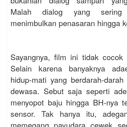
bukanlah dialog sampah yan
Malah dialog yang sering
menimbulkan penasaran hingga k
Sayangnya, film ini tidak cocok
Selain karena banyaknya adae
hidup-mati yang berdarah-darah
dewasa. Sebut saja seperti ad
menyopot baju hingga BH-nya ter
sensor. Tak hanya itu, ade
memegang payudara cewek sec