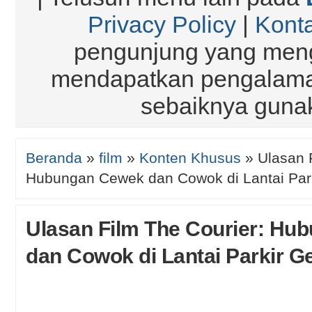
Privacy Policy
|
Kont
pengunjung yang meng
mendapatkan pengalaman
sebaiknya gun
Beranda
»
film
»
Konten Khusus
»
Ulasan 
Hubungan Cewek dan Cowok di Lantai Par
Ulasan Film The Courier: Hu
dan Cowok di Lantai Parkir 