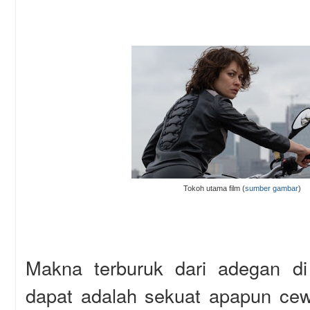
Tokoh utama film (
sumber gambar
)
Makna terburuk dari adegan d
dapat adalah sekuat apapun ce