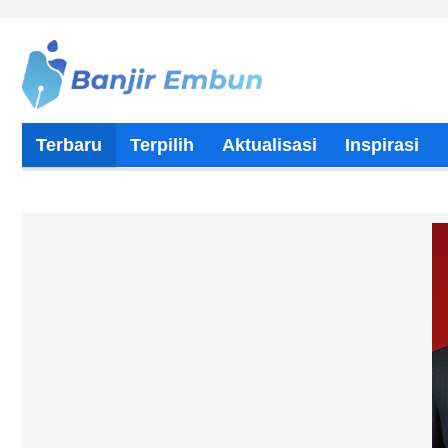
Terbaru
Terpilih
Aktualisasi
Inspirasi
Tentang Kami
Kontributor