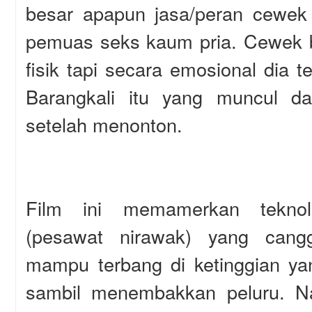
besar apapun jasa/peran cewek 
pemuas seks kaum pria. Cewek b
fisik tapi secara emosional dia 
Barangkali itu yang muncul d
setelah menonton.
Film ini memamerkan tekno
(pesawat nirawak) yang cangg
mampu terbang di ketinggian ya
sambil menembakkan peluru. N