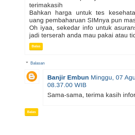
terimakasih
Bahkan harga untuk tes kesehatan
uang pembaharuan SIMnya pun ma
Oh iyaa, sekedar info untuk asurans
jadi terserah anda mau pakai atau ti
Balas
Balasan
Banjir Embun
Minggu, 07 Agu
08.37.00 WIB
Sama-sama, terima kasih info
Balas