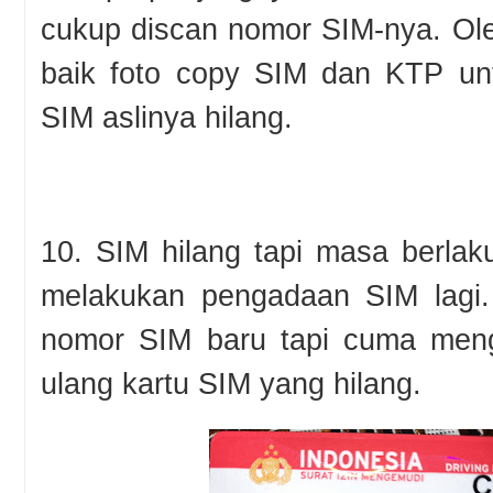
cukup discan nomor SIM-nya. Oleh
baik foto copy SIM dan KTP unt
SIM aslinya hilang.
10. SIM hilang tapi masa berlaku
melakukan pengadaan SIM lagi
nomor SIM baru tapi cuma meng
ulang kartu SIM yang hilang.