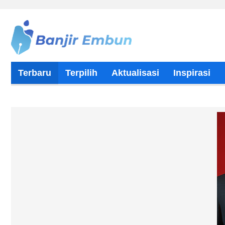
Terbaru
Terpilih
Aktualisasi
Inspirasi
Tentang Kami
Kontributor