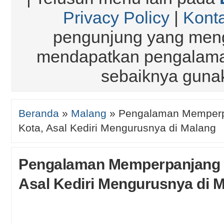
Privacy Policy
|
Kont
pengunjung yang meng
mendapatkan pengalaman
sebaiknya gun
Beranda
»
Malang
»
Pengalaman Memperp
Kota, Asal Kediri Mengurusnya di Malang
Pengalaman Memperpanjang 
Asal Kediri Mengurusnya di 