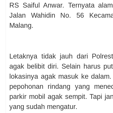
RS Saiful Anwar. Ternyata alam
Jalan Wahidin No. 56 Kecama
Malang.
Letaknya tidak jauh dari Polre
agak belibit diri. Selain harus pu
lokasinya agak masuk ke dalam.
pepohonan rindang yang mened
parkir mobil agak sempit. Tapi j
yang sudah mengatur.