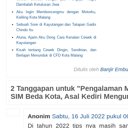
Dambalah Ketulusan Jiwa
Aku Ingin Memboncengmu dengan Motorku,
Keliling Kota Malang
Sebuah Sore di Kayutangan dan Tatapan Gadis
Chindo Itu
Aluna, Ajarin Aku Dong Cara Kenalan Cewek di
Kayutangan
Kisah tentang Cewek Dingin, Sendirian, dan
Berlajan Menunduk di CFD Kota Malang
Ditulis oleh
Banjir Emb
2 Tanggapan untuk "Pengalaman 
SIM Beda Kota, Asal Kediri Mengu
Anonim
Sabtu, 16 Juli 2022 pukul 
Di tahun 2022 tips nya masih sa