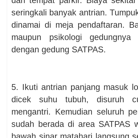
dari tempat parkir. Biaya sekita
seringkali banyak antrian. Tump
dinamai di meja pendaftaran. B
maupun psikologi gedungnya d
dengan gedung SATPAS.
5. Ikuti antrian panjang masuk l
dicek suhu tubuh, disuruh cu
mengantri. Kemudian seluruh 
sudah berada di area SATPAS w
bawah sinar matahari langsung s