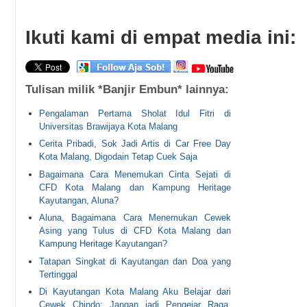
Ikuti kami di empat media ini:
Tulisan milik *Banjir Embun* lainnya:
Pengalaman Pertama Sholat Idul Fitri di
Universitas Brawijaya Kota Malang
Cerita Pribadi, Sok Jadi Artis di Car Free Day
Kota Malang, Digodain Tetap Cuek Saja
Bagaimana Cara Menemukan Cinta Sejati di
CFD Kota Malang dan Kampung Heritage
Kayutangan, Aluna?
Aluna, Bagaimana Cara Menemukan Cewek
Asing yang Tulus di CFD Kota Malang dan
Kampung Heritage Kayutangan?
Tatapan Singkat di Kayutangan dan Doa yang
Tertinggal
Di Kayutangan Kota Malang Aku Belajar dari
Cewek Chindo: Jangan jadi Pengejar Raga,