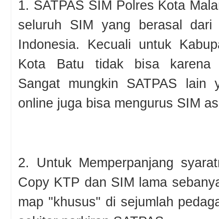
1. SATPAS SIM Polres Kota Mala
seluruh SIM yang berasal dari 
Indonesia. Kecuali untuk Kabu
Kota Batu tidak bisa karena 
Sangat mungkin SATPAS lain y
online juga bisa mengurus SIM asa
2. Untuk Memperpanjang syara
Copy KTP dan SIM lama sebanyak
map "khusus" di sejumlah pedag