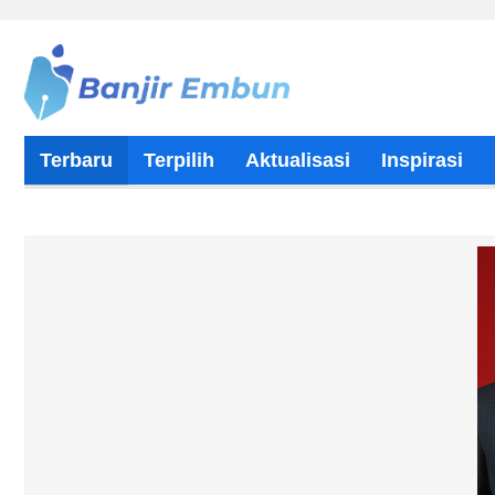
Terbaru
Terpilih
Aktualisasi
Inspirasi
Tentang Kami
Kontributor