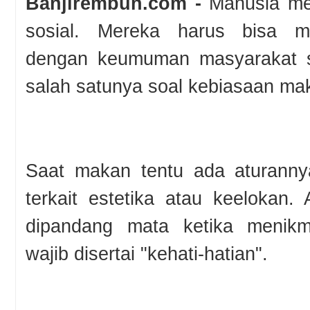
Banjirembun.com -
Manusia me
sosial. Mereka harus bisa me
dengan keumuman masyarakat s
salah satunya soal kebiasaan ma
Saat makan tentu ada aturanny
terkait estetika atau keelokan.
dipandang mata ketika menikma
wajib disertai "kehati-hatian".