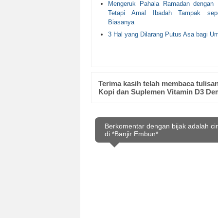
Mengeruk Pahala Ramadan dengan B
Tetapi Amal Ibadah Tampak sepe
Biasanya
3 Hal yang Dilarang Putus Asa bagi U
Terima kasih telah membaca tulis
Kopi dan Suplemen Vitamin D3 Dem
Berkomentar dengan bijak adalah ci
di *Banjir Embun*