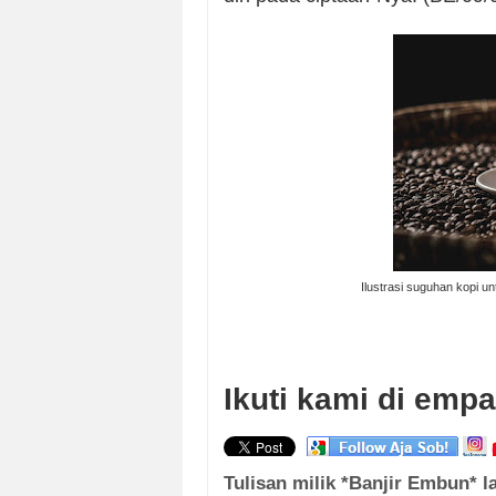
Ilustrasi suguhan kopi u
Ikuti kami di empa
Tulisan milik *Banjir Embun* l