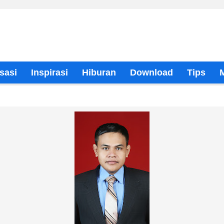
sasi
Inspirasi
Hiburan
Download
Tips