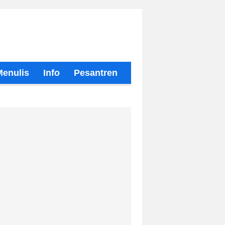
Menulis
Info
Pesantren