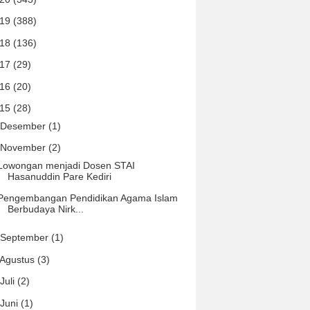
019
(388)
018
(136)
017
(29)
016
(20)
015
(28)
Desember
(1)
November
(2)
Lowongan menjadi Dosen STAI
Hasanuddin Pare Kediri
Pengembangan Pendidikan Agama Islam
Berbudaya Nirk...
September
(1)
Agustus
(3)
Juli
(2)
Juni
(1)