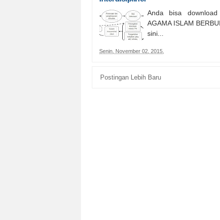
Anda bisa download
AGAMA ISLAM BERBUD
sini...
Senin, November 02, 2015
,
Postingan Lebih Baru