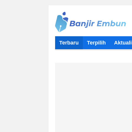
Terbaru
Terpilih
Aktuali
Tentang Kami
Kontributor