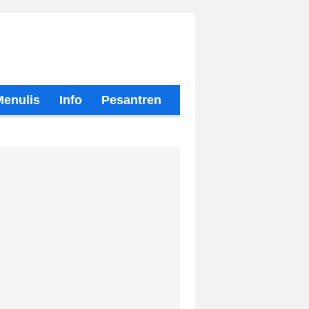
Menulis
Info
Pesantren