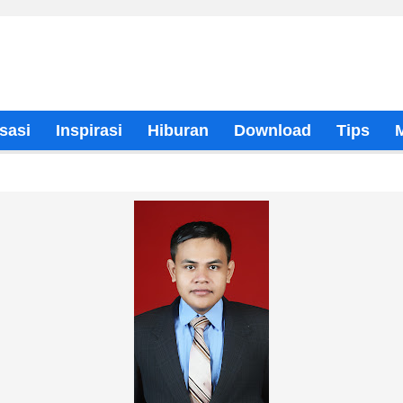
sasi
Inspirasi
Hiburan
Download
Tips