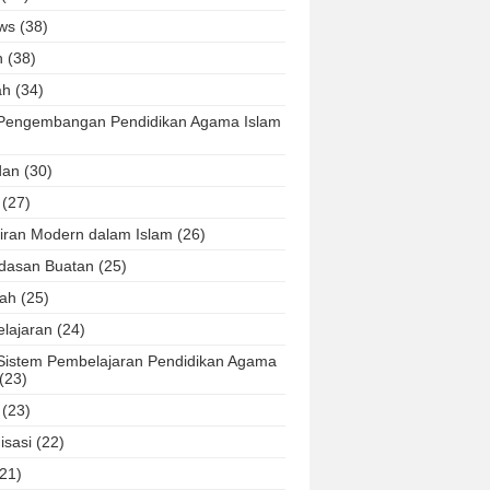
ws
(38)
h
(38)
ah
(34)
Pengembangan Pendidikan Agama Islam
dan
(30)
(27)
iran Modern dalam Islam
(26)
dasan Buatan
(25)
ah
(25)
lajaran
(24)
Sistem Pembelajaran Pendidikan Agama
(23)
(23)
isasi
(22)
(21)