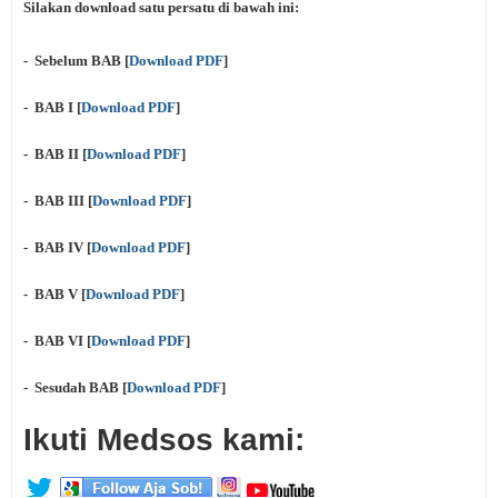
Silakan download satu persatu di bawah ini:
- Sebelum BAB
[
Download PDF
]
- BAB I [
Download PDF
]
- BAB II
[
Download PDF
]
- BAB III
[
Download PDF
]
- BAB IV
[
Download PDF
]
- BAB V
[
Download PDF
]
- BAB VI
[
Download PDF
]
- Sesudah BAB
[
Download PDF
]
Ikuti Medsos kami: