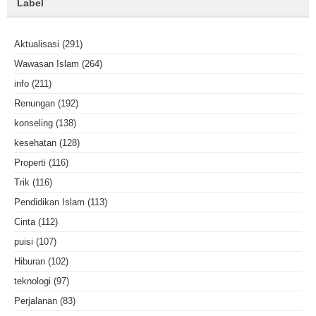
Label
Aktualisasi
(291)
Wawasan Islam
(264)
info
(211)
Renungan
(192)
konseling
(138)
kesehatan
(128)
Properti
(116)
Trik
(116)
Pendidikan Islam
(113)
Cinta
(112)
puisi
(107)
Hiburan
(102)
teknologi
(97)
Perjalanan
(83)