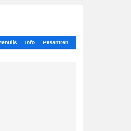
Menulis
Info
Pesantren