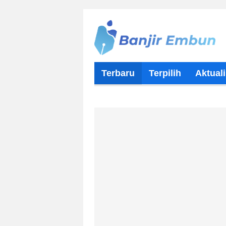
Terbaru
Terpilih
Aktuali
Tentang Kami
Kontributor