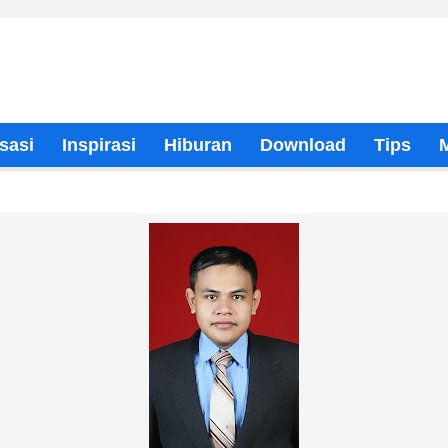
sasi
Inspirasi
Hiburan
Download
Tips