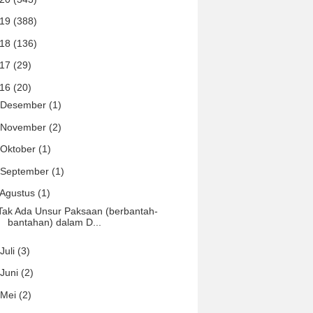
019
(388)
018
(136)
017
(29)
016
(20)
Desember
(1)
November
(2)
Oktober
(1)
September
(1)
Agustus
(1)
Tak Ada Unsur Paksaan (berbantah-
bantahan) dalam D...
Juli
(3)
Juni
(2)
Mei
(2)