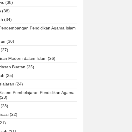
ws
(38)
h
(38)
ah
(34)
Pengembangan Pendidikan Agama Islam
dan
(30)
(27)
iran Modern dalam Islam
(26)
dasan Buatan
(25)
ah
(25)
lajaran
(24)
Sistem Pembelajaran Pendidikan Agama
(23)
(23)
isasi
(22)
(21)
asah
(21)