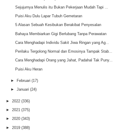
Sejujurnya Menulis itu Bukan Pekerjaan Mudah Tapi ...
Puisi Aku Dulu Lapar Tubuh Gemetaran
5 Alasan Sebuah Kesibukan Berakibat Penyesalan
Bahaya Membiarkan Gigi Berlubang Tanpa Perawatan
Cara Menghadapi Individu Sakit Jiwa Ringan yang Ag...
Perilaku Tergolong Normal dan Emosinya Tampak Stab...
Cara Menghadapi Orang yang Jahat, Padahal Tak Puny...
Puisi Aku Heran
►
Februari
(17)
►
Januari
(24)
►
2022
(336)
►
2021
(375)
►
2020
(343)
►
2019
(388)