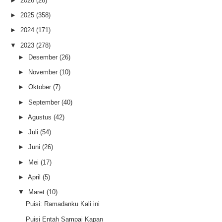
►
2026
(26)
►
2025
(358)
►
2024
(171)
▼
2023
(278)
►
Desember
(26)
►
November
(10)
►
Oktober
(7)
►
September
(40)
►
Agustus
(42)
►
Juli
(54)
►
Juni
(26)
►
Mei
(17)
►
April
(5)
▼
Maret
(10)
Puisi: Ramadanku Kali ini
Puisi Entah Sampai Kapan