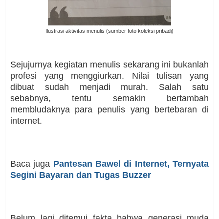
Ilustrasi aktivitas menulis (sumber foto koleksi pribadi)
Sejujurnya kegiatan menulis sekarang ini bukanlah
profesi yang menggiurkan. Nilai tulisan yang
dibuat sudah menjadi murah. Salah satu
sebabnya, tentu semakin bertambah
membludaknya para penulis yang bertebaran di
internet.
Baca juga
Pantesan Bawel di Internet, Ternyata
Segini Bayaran dan Tugas Buzzer
Belum lagi ditemui fakta bahwa generasi muda