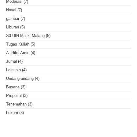
Moderasi
(7)
Novel
(7)
gambar
(7)
Liburan
(5)
S3 UIN Maliki Malang
(5)
Tugas Kuliah
(5)
A. Rifqi Amin
(4)
Jurnal
(4)
Lain-lain
(4)
Undang-undang
(4)
Busana
(3)
Proposal
(3)
Terjemahan
(3)
hukum
(3)