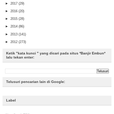
►
2017
(29)
►
2016
(20)
►
2015
(28)
►
2014
(86)
►
2013
(141)
►
2012
(273)
Ketik "kata kunci " yang dicari pada situs *Banjir Embun*
lalu tekan enter:
Telusuri pencarian lain di Google:
Label