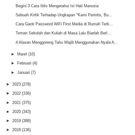
Begini 3 Cara Iblis Mengetahui Isi Hati Manusia
Sebuah Kritik Terhadap Ungkapan "Kami Perintis, Bu...
Cara Ganti Password WiFi First Media di Rumah Terb...
Teman Sekolah dan Kuliah di Masa Lalu Biarlah Berl...
4 Alasan Menggoreng Tahu Wajib Menggunakan Nyala A...
►
Maret
(10)
►
Februari
(4)
►
Januari
(7)
►
2023
(278)
►
2022
(336)
►
2021
(375)
►
2020
(343)
►
2019
(388)
►
2018
(136)