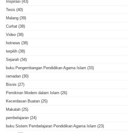
Inspirasi
(43)
Tesis
(40)
Malang
(39)
Curhat
(38)
Video
(38)
hotnews
(38)
terpilih
(38)
Sejarah
(34)
buku Pengembangan Pendidikan Agama Islam
(33)
ramadan
(30)
Bisnis
(27)
Pemikiran Modern dalam Islam
(26)
Kecerdasan Buatan
(25)
Makalah
(25)
pembelajaran
(24)
buku Sistem Pembelajaran Pendidikan Agama Islam
(23)