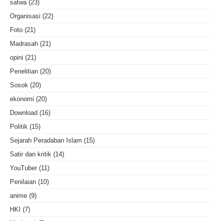
satwa
(23)
Organisasi
(22)
Foto
(21)
Madrasah
(21)
opini
(21)
Penelitian
(20)
Sosok
(20)
ekonomi
(20)
Download
(16)
Politik
(15)
Sejarah Peradaban Islam
(15)
Satir dan kritik
(14)
YouTuber
(11)
Penilaian
(10)
anime
(9)
HKI
(7)