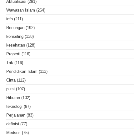
Aktualisasi
(291)
Wawasan Islam
(264)
info
(211)
Renungan
(192)
konseling
(138)
kesehatan
(128)
Properti
(116)
Trik
(116)
Pendidikan Islam
(113)
Cinta
(112)
puisi
(107)
Hiburan
(102)
teknologi
(97)
Perjalanan
(83)
definisi
(77)
Medsos
(75)