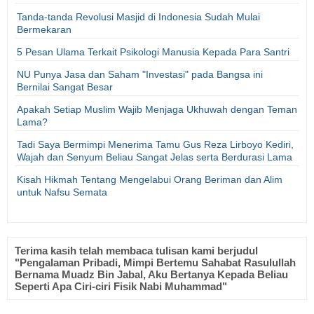
Tanda-tanda Revolusi Masjid di Indonesia Sudah Mulai
Bermekaran
5 Pesan Ulama Terkait Psikologi Manusia Kepada Para Santri
NU Punya Jasa dan Saham "Investasi" pada Bangsa ini
Bernilai Sangat Besar
Apakah Setiap Muslim Wajib Menjaga Ukhuwah dengan Teman
Lama?
Tadi Saya Bermimpi Menerima Tamu Gus Reza Lirboyo Kediri,
Wajah dan Senyum Beliau Sangat Jelas serta Berdurasi Lama
Kisah Hikmah Tentang Mengelabui Orang Beriman dan Alim
untuk Nafsu Semata
Terima kasih telah membaca tulisan kami berjudul
"Pengalaman Pribadi, Mimpi Bertemu Sahabat Rasulullah
Bernama Muadz Bin Jabal, Aku Bertanya Kepada Beliau
Seperti Apa Ciri-ciri Fisik Nabi Muhammad"