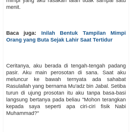
mimpi yang aku rasakan ialah tidak sampai satu
menit.
Baca juga:
Inilah Bentuk Tampilan Mimpi
Orang yang Buta Sejak Lahir Saat Tertidur
Ceritanya, aku berada di tengah-tengah padang
pasir. Aku main perosotan di sana. Saat aku
meluncur ke bawah ternyata ada sahabat
Rasulallah yang bernama Mu'adz bin Jabal. Setiba
turun di ujung prosotan itu aku tanpa basa-basi
langsung bertanya pada beliau "Mohon terangkan
kepada saya seperti apa ciri-ciri fisik Nabi
Muhammad?"