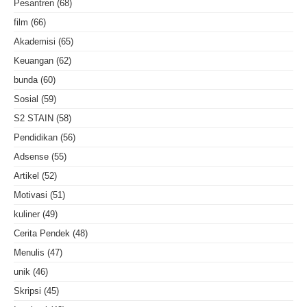
Pesantren
(68)
film
(66)
Akademisi
(65)
Keuangan
(62)
bunda
(60)
Sosial
(59)
S2 STAIN
(58)
Pendidikan
(56)
Adsense
(55)
Artikel
(52)
Motivasi
(51)
kuliner
(49)
Cerita Pendek
(48)
Menulis
(47)
unik
(46)
Skripsi
(45)