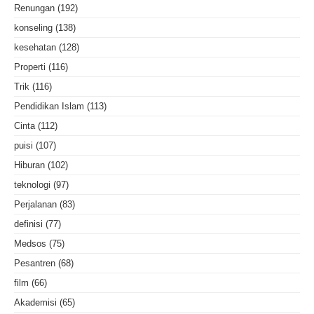
Renungan
(192)
konseling
(138)
kesehatan
(128)
Properti
(116)
Trik
(116)
Pendidikan Islam
(113)
Cinta
(112)
puisi
(107)
Hiburan
(102)
teknologi
(97)
Perjalanan
(83)
definisi
(77)
Medsos
(75)
Pesantren
(68)
film
(66)
Akademisi
(65)