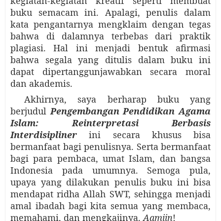
kegiatan-kegiatan kreatif seperti membuat
buku semacam ini. Apalagi, penulis dalam
kata pengantarnya mengklaim dengan tegas
bahwa di dalamnya terbebas dari praktik
plagiasi. Hal ini menjadi bentuk afirmasi
bahwa segala yang ditulis dalam buku ini
dapat dipertanggunjawabkan secara moral
dan akademis.
Akhirnya, saya berharap buku yang
berjudul
Pengembangan Pendidikan Agama
Islam: Reinterpretasi Berbasis
Interdisipliner
ini secara khusus bisa
bermanfaat bagi penulisnya. Serta bermanfaat
bagi para pembaca, umat Islam, dan bangsa
Indonesia pada umumnya. Semoga pula,
upaya yang dilakukan penulis buku ini bisa
mendapat ridha Allah SWT, sehingga menjadi
amal ibadah bagi kita semua yang membaca,
memahami, dan mengkajinya.
Aamiin
!