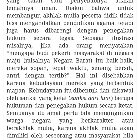
yang salah satu penyebabnya adalah
lemahnya iman.
Diakui bahwa untuk
membangun akhlak mulia peserta didik tidak
bisa mengandalkan pendidikan agama, tetapi
juga harus dibarengi dengan penegakan
hukum secara tegas. Sebagai ilustrasi
misalnya, jika ada orang menyatakan
“mengapa budi pekerti masyarakat di negara
maju (misalnya Negara Barat) itu baik-baik,
mereka sopan, tepat waktu, senang bersih,
antri dengan tertib?”. Hal ini disebabkan
karena kebudayaan mereka yang terbentuk
mapan. Kebudayaan itu dibentuk dan dikawal
oleh sanksi yang ketat (
sanksi dari luar
) berupa
hukuman dan penegakan hukum secara ketat.
Semuanya itu amat perlu bila menginginkan
warga negara yang berkarakter atau
berakhlak mulia, karena akhlak mulia akan
dimiliki oleh seseorang atau masyarakat bila