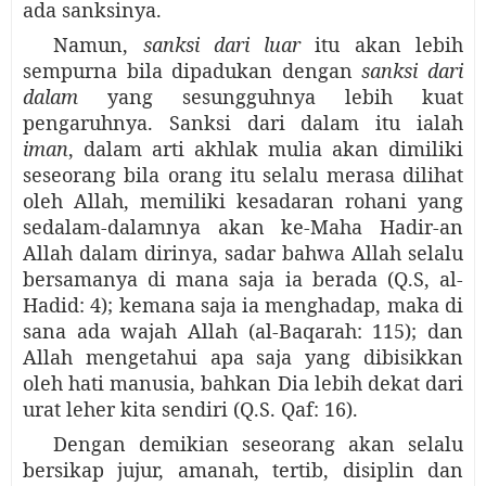
ada sanksinya.
Namun,
sanksi dari luar
itu akan lebih
sempurna bila dipadukan dengan
sanksi dari
dalam
yang sesungguhnya lebih kuat
pengaruhnya. Sanksi dari dalam itu ialah
iman
, dalam arti akhlak mulia akan dimiliki
seseorang bila orang itu selalu merasa dilihat
oleh Allah, memiliki kesadaran rohani yang
sedalam-dalamnya akan ke-Maha Hadir-an
Allah dalam dirinya, sadar bahwa Allah selalu
bersamanya di mana saja ia berada (Q.S, al-
Hadid: 4); kemana saja ia menghadap, maka di
sana ada wajah Allah (al-Baqarah: 115); dan
Allah mengetahui apa saja yang dibisikkan
oleh hati manusia, bahkan Dia lebih dekat dari
urat leher kita sendiri (Q.S. Qaf: 16).
Dengan demikian seseorang akan selalu
bersikap jujur, amanah, tertib, disiplin dan