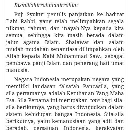
Bismillahirrahmanirrahim
Puji Syukur penulis panjatkan ke hadirat
Ilahi Rabbi, yang telah melimpahkan segala
nikmat, rahmat, dan inayah-Nya kepada kita
semua, sehingga kita masih berada dalam
jalur agama Islam. Shalawat dan salam
mudah-mudahan senantiasa dilimpahkan oleh
Allah kepada Nabi Muhammad Saw., sebagai
pembawa panji Islam dan penerang hati umat
manusia.
Negara Indonesia merupakan negara yang
memiliki landasan falsafah Pancasila, yang
sila pertamanya adalah Ketuhanan Yang Maha
Esa. Sila Pertama ini merupakan
core
bagi sila-
sila berikutnya, yang harus diwujudkan dalam
sistem kehidupan bangsa Indonesia
. Sila-sila
berikutnya, yaitu kemanusiaan
yang adil dan
beradab, persa
t
uan Indonesia, kerakyatan