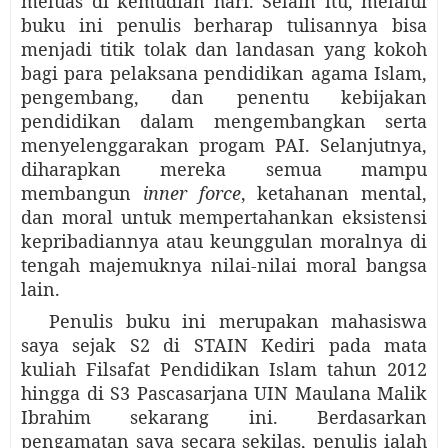
meluas di kemudian hari. Selain itu, melalui
buku ini penulis berharap tulisannya bisa
menjadi titik tolak dan landasan yang kokoh
bagi para pelaksana pendidikan agama Islam,
pengembang, dan penentu kebijakan
pendidikan dalam mengembangkan serta
menyelenggarakan progam PAI. Selanjutnya,
diharapkan mereka semua mampu
membangun
inner force
, ketahanan mental,
dan moral untuk mempertahankan eksistensi
kepribadiannya atau keunggulan moralnya di
tengah majemuknya nilai-nilai moral bangsa
lain.
Penulis buku ini merupakan mahasiswa
saya sejak S2 di STAIN Kediri pada mata
kuliah Filsafat Pendidikan Islam tahun 2012
hingga di S3 Pascasarjana UIN Maulana Malik
Ibrahim sekarang ini. Berdasarkan
pengamatan saya secara sekilas, penulis ialah