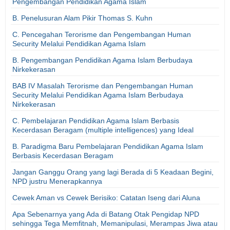
Pengembangan Pendidikan Agama Islam
B. Penelusuran Alam Pikir Thomas S. Kuhn
C. Pencegahan Terorisme dan Pengembangan Human
Security Melalui Pendidikan Agama Islam
B. Pengembangan Pendidikan Agama Islam Berbudaya
Nirkekerasan
BAB IV Masalah Terorisme dan Pengembangan Human
Security Melalui Pendidikan Agama Islam Berbudaya
Nirkekerasan
C. Pembelajaran Pendidikan Agama Islam Berbasis
Kecerdasan Beragam (multiple intelligences) yang Ideal
B. Paradigma Baru Pembelajaran Pendidikan Agama Islam
Berbasis Kecerdasan Beragam
Jangan Ganggu Orang yang lagi Berada di 5 Keadaan Begini,
NPD justru Menerapkannya
Cewek Aman vs Cewek Berisiko: Catatan Iseng dari Aluna
Apa Sebenarnya yang Ada di Batang Otak Pengidap NPD
sehingga Tega Memfitnah, Memanipulasi, Merampas Jiwa atau