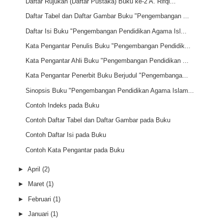
Daftar Rujukan (Daftar Pustaka) Buku ke-2 A. Rifqi...
Daftar Tabel dan Daftar Gambar Buku "Pengembangan ...
Daftar Isi Buku "Pengembangan Pendidikan Agama Isl...
Kata Pengantar Penulis Buku "Pengembangan Pendidik...
Kata Pengantar Ahli Buku "Pengembangan Pendidikan ...
Kata Pengantar Penerbit Buku Berjudul "Pengembanga...
Sinopsis Buku "Pengembangan Pendidikan Agama Islam...
Contoh Indeks pada Buku
Contoh Daftar Tabel dan Daftar Gambar pada Buku
Contoh Daftar Isi pada Buku
Contoh Kata Pengantar pada Buku
►
April
(2)
►
Maret
(1)
►
Februari
(1)
►
Januari
(1)