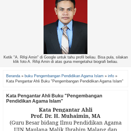
Ketik "A. Rifqi Amin" di Google untuk tahu profil beliau. Bisa pula, silakan
klik foto A. Rifqi Amin di atas guna mengetahui biografi beliau.
Beranda
»
buku Pengembangan Pendidikan Agama Islam
»
info
»
Kata Pengantar Ahli Buku "Pengembangan Pendidikan Agama Islam"
Kata Pengantar Ahli Buku "Pengembangan
Pendidikan Agama Islam"
Kata Pengantar Ahli
Prof. Dr. H. Muhaimin, MA
(Guru Besar bidang Ilmu Pendidikan Agama
UIN Maulana Malik Ibrahim Malang dan