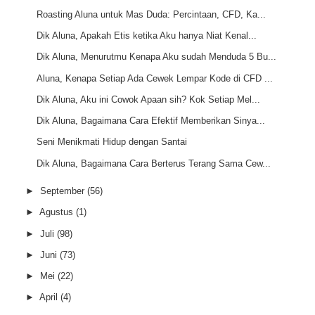
Roasting Aluna untuk Mas Duda: Percintaan, CFD, Ka...
Dik Aluna, Apakah Etis ketika Aku hanya Niat Kenal...
Dik Aluna, Menurutmu Kenapa Aku sudah Menduda 5 Bu...
Aluna, Kenapa Setiap Ada Cewek Lempar Kode di CFD ...
Dik Aluna, Aku ini Cowok Apaan sih? Kok Setiap Mel...
Dik Aluna, Bagaimana Cara Efektif Memberikan Sinya...
Seni Menikmati Hidup dengan Santai
Dik Aluna, Bagaimana Cara Berterus Terang Sama Cew...
►
September
(56)
►
Agustus
(1)
►
Juli
(98)
►
Juni
(73)
►
Mei
(22)
►
April
(4)