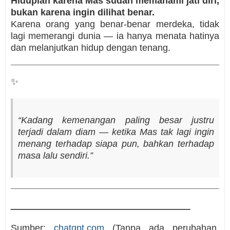
Hiduplah karena Mas sudah memahami jati diri,
bukan karena ingin dilihat benar.
Karena orang yang benar-benar merdeka, tidak
lagi memerangi dunia — ia hanya menata hatinya
dan melanjutkan hidup dengan tenang.
✨
“Kadang kemenangan paling besar justru
terjadi dalam diam — ketika Mas tak lagi ingin
menang terhadap siapa pun, bahkan terhadap
masa lalu sendiri.”
___________________________________
Sumber:
chatgpt.com
(Tanpa ada perubahan,