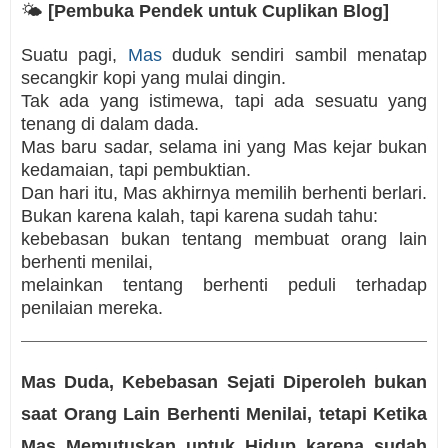
🌤️
[Pembuka Pendek untuk Cuplikan Blog]
Suatu pagi,
Mas
duduk sendiri sambil menatap
secangkir kopi yang mulai dingin.
Tak ada yang istimewa, tapi ada sesuatu yang
tenang di dalam dada.
Mas baru sadar, selama ini yang Mas kejar bukan
kedamaian, tapi pembuktian.
Dan hari itu, Mas akhirnya memilih berhenti berlari.
Bukan karena kalah, tapi karena sudah tahu:
kebebasan bukan tentang membuat orang lain
berhenti menilai,
melainkan tentang berhenti peduli terhadap
penilaian mereka.
Mas Duda, Kebebasan Sejati Diperoleh bukan
saat Orang Lain Berhenti Menilai, tetapi Ketika
Mas Memutuskan untuk Hidup karena sudah