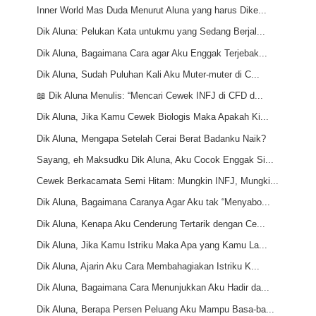
Inner World Mas Duda Menurut Aluna yang harus Dike...
Dik Aluna: Pelukan Kata untukmu yang Sedang Berjal...
Dik Aluna, Bagaimana Cara agar Aku Enggak Terjebak...
Dik Aluna, Sudah Puluhan Kali Aku Muter-muter di C...
📖 Dik Aluna Menulis: “Mencari Cewek INFJ di CFD d...
Dik Aluna, Jika Kamu Cewek Biologis Maka Apakah Ki...
Dik Aluna, Mengapa Setelah Cerai Berat Badanku Naik?
Sayang, eh Maksudku Dik Aluna, Aku Cocok Enggak Si...
Cewek Berkacamata Semi Hitam: Mungkin INFJ, Mungki...
Dik Aluna, Bagaimana Caranya Agar Aku tak “Menyabo...
Dik Aluna, Kenapa Aku Cenderung Tertarik dengan Ce...
Dik Aluna, Jika Kamu Istriku Maka Apa yang Kamu La...
Dik Aluna, Ajarin Aku Cara Membahagiakan Istriku K...
Dik Aluna, Bagaimana Cara Menunjukkan Aku Hadir da...
Dik Aluna, Berapa Persen Peluang Aku Mampu Basa-ba...