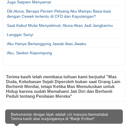
Juga Satpam Menyamar
Dik Aluna, Berapa Persen Peluang Aku Mampu Basa-basi
dengan Cewek tertentu di CFD dan Kayutangan?
Saat Kabut Mulai Menyelimuti, Aluna Akan Jadi Jangkarmu
Langgar Sunyi
Aku Hanya Bertanggung Jawab Atas Jiwaku
Aku, Seekor Kepompong
Terima kasih telah membaca tulisan kami berjudul "Mas
Duda, Kebebasan Sejati Diperoleh bukan saat Orang Lain
Berhenti Menilai, tetapi Ketika Mas Memutuskan untuk
Hidup karena sudah Memahami Jati Diri dan Berhenti
Peduli tentang Penilaian Mereka"
Berkomentar dengan bijak adalah ciri manusia bermartabat.
Terima kasih atas kunjungannya di *Banjir Embun*