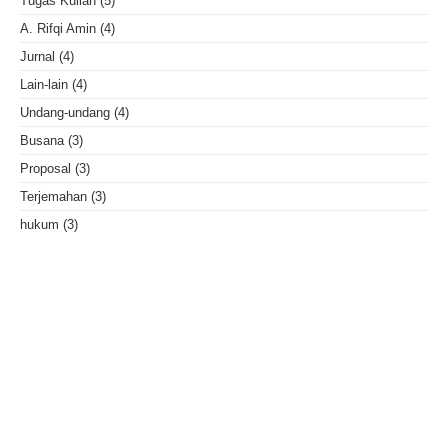
Tugas Kuliah
(5)
A. Rifqi Amin
(4)
Jurnal
(4)
Lain-lain
(4)
Undang-undang
(4)
Busana
(3)
Proposal
(3)
Terjemahan
(3)
hukum
(3)