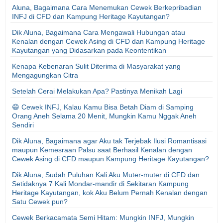
Aluna, Bagaimana Cara Menemukan Cewek Berkepribadian
INFJ di CFD dan Kampung Heritage Kayutangan?
Dik Aluna, Bagaimana Cara Mengawali Hubungan atau
Kenalan dengan Cewek Asing di CFD dan Kampung Heritage
Kayutangan yang Didasarkan pada Keontentikan
Kenapa Kebenaran Sulit Diterima di Masyarakat yang
Mengagungkan Citra
Setelah Cerai Melakukan Apa? Pastinya Menikah Lagi
😄 Cewek INFJ, Kalau Kamu Bisa Betah Diam di Samping
Orang Aneh Selama 20 Menit, Mungkin Kamu Nggak Aneh
Sendiri
Dik Aluna, Bagaimana agar Aku tak Terjebak Ilusi Romantisasi
maupun Kemesraan Palsu saat Berhasil Kenalan dengan
Cewek Asing di CFD maupun Kampung Heritage Kayutangan?
Dik Aluna, Sudah Puluhan Kali Aku Muter-muter di CFD dan
Setidaknya 7 Kali Mondar-mandir di Sekitaran Kampung
Heritage Kayutangan, kok Aku Belum Pernah Kenalan dengan
Satu Cewek pun?
Cewek Berkacamata Semi Hitam: Mungkin INFJ, Mungkin