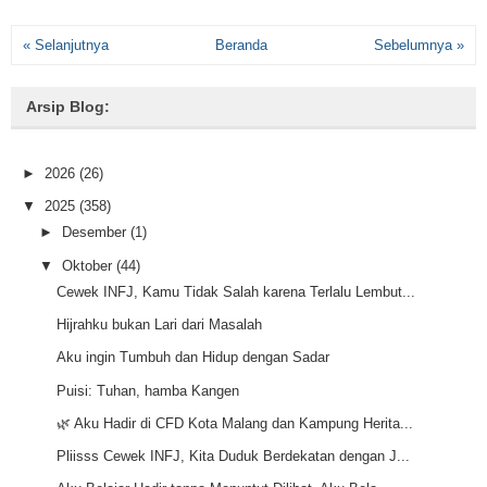
« Selanjutnya
Beranda
Sebelumnya »
Arsip Blog:
►
2026
(26)
▼
2025
(358)
►
Desember
(1)
▼
Oktober
(44)
Cewek INFJ, Kamu Tidak Salah karena Terlalu Lembut...
Hijrahku bukan Lari dari Masalah
Aku ingin Tumbuh dan Hidup dengan Sadar
Puisi: Tuhan, hamba Kangen
🌿 Aku Hadir di CFD Kota Malang dan Kampung Herita...
Pliisss Cewek INFJ, Kita Duduk Berdekatan dengan J...