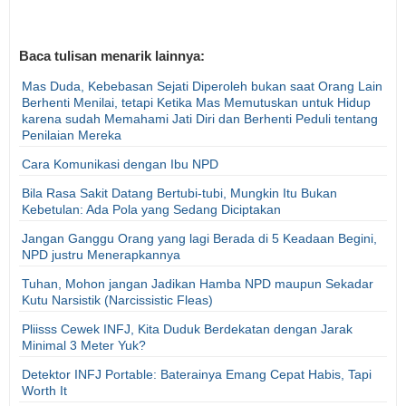
Baca tulisan menarik lainnya:
Mas Duda, Kebebasan Sejati Diperoleh bukan saat Orang Lain
Berhenti Menilai, tetapi Ketika Mas Memutuskan untuk Hidup
karena sudah Memahami Jati Diri dan Berhenti Peduli tentang
Penilaian Mereka
Cara Komunikasi dengan Ibu NPD
Bila Rasa Sakit Datang Bertubi-tubi, Mungkin Itu Bukan
Kebetulan: Ada Pola yang Sedang Diciptakan
Jangan Ganggu Orang yang lagi Berada di 5 Keadaan Begini,
NPD justru Menerapkannya
Tuhan, Mohon jangan Jadikan Hamba NPD maupun Sekadar
Kutu Narsistik (Narcissistic Fleas)
Pliisss Cewek INFJ, Kita Duduk Berdekatan dengan Jarak
Minimal 3 Meter Yuk?
Detektor INFJ Portable: Baterainya Emang Cepat Habis, Tapi
Worth It