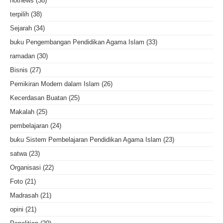
hotnews
(38)
terpilih
(38)
Sejarah
(34)
buku Pengembangan Pendidikan Agama Islam
(33)
ramadan
(30)
Bisnis
(27)
Pemikiran Modern dalam Islam
(26)
Kecerdasan Buatan
(25)
Makalah
(25)
pembelajaran
(24)
buku Sistem Pembelajaran Pendidikan Agama Islam
(23)
satwa
(23)
Organisasi
(22)
Foto
(21)
Madrasah
(21)
opini
(21)