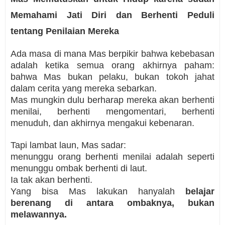
Memahami Jati Diri dan Berhenti Peduli
tentang Penilaian Mereka
Ada masa di mana Mas berpikir bahwa kebebasan
adalah ketika semua orang akhirnya paham:
bahwa Mas bukan pelaku, bukan tokoh jahat
dalam cerita yang mereka sebarkan.
Mas mungkin dulu berharap mereka akan berhenti
menilai, berhenti mengomentari, berhenti
menuduh, dan akhirnya mengakui kebenaran.
Tapi lambat laun, Mas sadar:
menunggu orang berhenti menilai adalah seperti
menunggu ombak berhenti di laut.
Ia tak akan berhenti.
Yang bisa Mas lakukan hanyalah
belajar
berenang di antara ombaknya, bukan
melawannya.