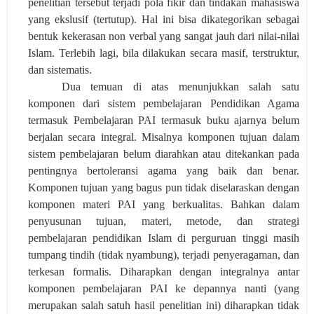
penelitian tersebut terjadi pola fikir dan tindakan mahasiswa
yang ekslusif (tertutup). Hal ini bisa dikategorikan sebagai
bentuk kekerasan non verbal yang sangat jauh dari nilai-nilai
Islam. Terlebih lagi, bila dilakukan secara masif, terstruktur,
dan sistematis.
Dua temuan di atas menunjukkan salah satu
komponen dari sistem pembelajaran Pendidikan Agama
termasuk Pembelajaran PAI termasuk buku ajarnya belum
berjalan secara integral. Misalnya komponen tujuan dalam
sistem pembelajaran belum diarahkan atau ditekankan pada
pentingnya bertoleransi agama yang baik dan benar.
Komponen tujuan yang bagus pun tidak diselaraskan dengan
komponen materi PAI yang berkualitas. Bahkan dalam
penyusunan tujuan, materi, metode, dan strategi
pembelajaran pendidikan Islam di perguruan tinggi masih
tumpang tindih (tidak nyambung), terjadi penyeragaman, dan
terkesan formalis. Diharapkan dengan integralnya antar
komponen pembelajaran PAI ke depannya nanti (yang
merupakan salah satuh hasil penelitian ini) diharapkan tidak