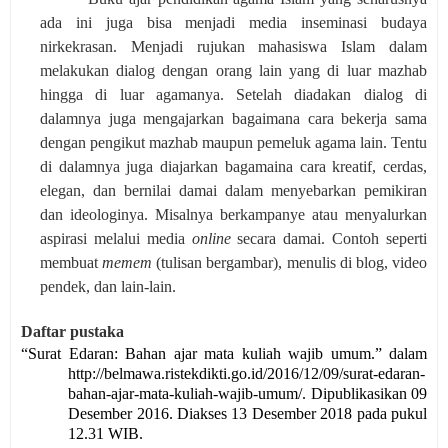
ada ini juga bisa menjadi media inseminasi budaya
nirkekrasan. Menjadi rujukan mahasiswa Islam dalam
melakukan dialog dengan orang lain yang di luar mazhab
hingga di luar agamanya. Setelah diadakan dialog di
dalamnya juga mengajarkan bagaimana cara bekerja sama
dengan pengikut mazhab maupun pemeluk agama lain. Tentu
di dalamnya juga diajarkan bagamaina cara kreatif, cerdas,
elegan, dan bernilai damai dalam menyebarkan pemikiran
dan ideologinya. Misalnya berkampanye atau menyalurkan
aspirasi melalui media
online
secara damai. Contoh seperti
membuat
memem
(tulisan bergambar), menulis di blog, video
pendek, dan lain-lain.
Daftar pustaka
“Surat Edaran: Bahan ajar mata kuliah wajib umum.” dalam
http://belmawa.ristekdikti.go.id/2016/12/09/surat-edaran-
bahan-ajar-mata-kuliah-wajib-umum/
. Dipublikasikan 09
Desember 2016. Diakses 13 Desember 2018 pada pukul
12.31 WIB.