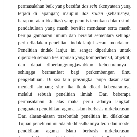
permasalahan baik yang bersifat
das sein
(kenyataan yang
terjadi di lapangan) maupun
das sollen
(seharusnya,
harapan, atau idealitas) yang penulis temukan dalam studi
pendahuluan yang masih bersifat mendasar serta masih
berupa gambaran umum dan bersifat sementara
sehinga
perlu diadakan penelitian tindak lanjut secara mendalam.
Penelitian tindak lanjut ini sangat diperlukan untuk
diperoleh
sebuah kesimpulan yang
komperhensif,
objektif
,
dan dapat dipertanggungjawabkan kebenarannya
sehingga bermanfaat bagi perkembangan ilmu
pengetahuan. Di sisi lain
prasangka tanpa dasar
akan
menjadi simpang siur jika tidak dicari kebenarannya
melalui sebuah penelitian ilmiah.
Dari beberapa
permasalahan di atas maka perlu adanya langkah
penguatan pendidikan agama Islam berbasis nirkekerasan.
Dari alasan-alasan tersebutlah penelitian ini dilakukan.
Tujuan penelitian ini adalah dihasilkannya teori dan model
pendidikan agama Islam berbasis nirkekerasan