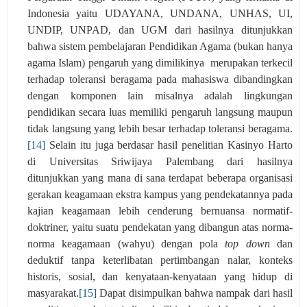
Indonesia yaitu UDAYANA, UNDANA, UNHAS, UI,
UNDIP, UNPAD, dan UGM dari hasilnya ditunjukkan
bahwa sistem pembelajaran Pendidikan Agama (bukan hanya
agama Islam) pengaruh yang dimilikinya
merupakan terkecil
terhadap toleransi beragama pada mahasiswa dibandingkan
dengan komponen lain misalnya adalah lingkungan
pendidikan secara luas memiliki pengaruh langsung maupun
tidak langsung yang lebih besar terhadap toleransi beragama.
[14]
Selain itu juga berdasar hasil penelitian Kasinyo Harto
di Universitas Sriwijaya Palembang dari hasilnya
ditunjukkan yang mana di sana terdapat beberapa organisasi
gerakan keagamaan ekstra kampus yang pendekatannya pada
kajian keagamaan lebih cenderung bernuansa normatif-
doktriner, yaitu suatu pendekatan yang dibangun atas norma-
norma keagamaan (wahyu) dengan pola
top down
dan
deduktif tanpa keterlibatan pertimbangan nalar, konteks
historis, sosial, dan kenyataan-kenyataan yang hidup di
masyarakat.
[15]
Dapat disimpulkan bahwa nampak dari hasil