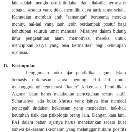
lain adalah mengkonstruk tindakan dan nilai-nilai terorisme
sebagai sesuatu yang tidak memiliki daya tarik sama sekali.
Kemudian merubah arah “semangat” beragama mereka
menuju hal-hal yang jauh lebih berdampak positif bagi
kehidupan seluruh umat manusia. Misalnya dalam bidang
ilmu pengetahuan alam memotivasi mereka untuk
menciptkan karya yang bisa bermanfaat bagi kehidupan
manusia.
D.
Kesimpulan
Penggunaan buku ajar pendidikan agama islam
berbasis nirkerasan sanga penting. Hal ini untuk
menanggulangi regenerasi “kader” kekerasan. Pendidikan
Agama Islam harus melakukan pencegahan secara aktif.
Seharusnya, ada buku khusus yang isinya bisa menjadi
pencegah tindakan kekerasan yang mencederai hak-hak
keutuhan fisik dan psikologis orang lain. Dengan kata lain,
PAI dalam bahan ajarnya harus menekankan secara kuat
bahwa kekerasan (keonaran yang melanggar hukum positif)