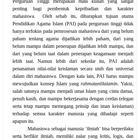
Perguruan Tinggi merupakan mata kuliah yang sangat
penting bagi pembentuk kepribadian dan karakter
mahasiswa.
Oleh sebab itu, diharapkan tujuan utama
Pendidikan Agama Islam (PAI) pada perguruan tinggi tidak
hanya terfokus pada pemrosesan mahasiswa dari yang belum
paham tentang agama dijadikan lebih paham, dari yang
belum mampu dalam penerapan dijadikan lebih mampu, dan
dari yang belum taat dalam penerapan keagamaan menjadi
lebih taat. Namun lebih dari sekedar itu, PAI adalah
penanaman nilai-nilai keislaman secara utuh dan universal
dalam diri mahasiswa. Dengan kata lain, PAI harus mampu
mewujudkan konsep Islam yang
rahmatanlilalamin
. Yakni,
salah satunya mampu menjadi umat Islam yang cinta damai,
penuh kasih, dan mampu bekerjasama dengan cerdas (elegan
serta tetap mampu memegang prinsip dan iman keislaman)
terhadap semua karakter manusia yang dihadapi seperti
apapun itu.
Mahasiswa sebagai manusia ‘ilmiah’ bisa berperilaku
serta berfikir ilmiah, memiliki nalar yang kritis, logis, dan