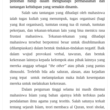
pedoman hidup dalam menghadapi permasalahan dan
tantangan kehidupan yang semakin dinamis.
Salah satu tantangan yang dihadapi oleh mahasiswa
ialah tugas kuliah yang menumpuk, tugas organisasi (bagi
yang ikut organisasi), tuntutan orang tua di rumah, tuntutan
pekerjaan, dan tekanan-tekanan lain yang bisa memicu rasa
frustasi mahasiswa. Tekanan-tekanan yang dihadapi
mahasiswa tersebut berpotensi besar untuk disublimasikan
(dilampiaskan) dalam bentuk tindakan-tindakan negatif. Baik
dalam wujud provokasi verbal, tawuran, dan bentuk
kekerasan lainnya kepada kelompok atau pihak lainnya yang
mereka anggap sebagai “
the other
” atau pihak yang pantas
dimusuhi. Terlebih bila ada saluran, alasan, atau kejadian
yang tepat
untuk melampiaskan maka itulah kesempatan
mereka untuk melakukan kekerasan.
Dalam perguruan tinggi selama ini masih ditemui
mahasiswa Islam yang bahan ajarnya lebih terfokus pada
pendalaman ilmu agama yang teoritis. Salah satunya terkait
tentang sejarah Islam, teori membaca al Quran, teori sholat,