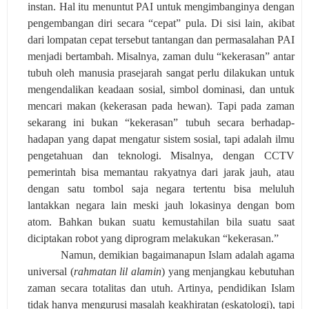
instan. Hal itu menuntut PAI untuk mengimbanginya dengan
pengembangan diri secara “cepat” pula. Di sisi lain, akibat
dari lompatan cepat tersebut tantangan dan permasalahan PAI
menjadi bertambah. Misalnya, zaman dulu “kekerasan” antar
tubuh oleh manusia prasejarah sangat perlu dilakukan untuk
mengendalikan keadaan sosial, simbol dominasi, dan untuk
mencari makan (kekerasan pada hewan). Tapi pada zaman
sekarang ini bukan “kekerasan” tubuh secara berhadap-
hadapan yang dapat mengatur sistem sosial, tapi adalah ilmu
pengetahuan dan teknologi. Misalnya, dengan CCTV
pemerintah bisa memantau rakyatnya dari jarak jauh, atau
dengan satu tombol saja negara tertentu bisa meluluh
lantakkan negara lain meski jauh lokasinya dengan bom
atom. Bahkan bukan suatu kemustahilan bila suatu saat
diciptakan robot yang diprogram melakukan “kekerasan.”
Namun, demikian bagaimanapun Islam adalah agama
universal (
rahmatan lil alamin
) yang menjangkau kebutuhan
zaman secara totalitas dan utuh. Artinya, pendidikan Islam
tidak hanya mengurusi masalah keakhiratan (eskatologi), tapi