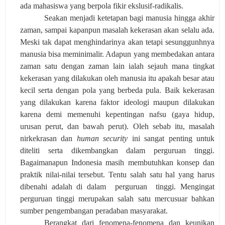
ada mahasiswa yang berpola fikir ekslusif-radikalis.
Seakan menjadi ketetapan bagi manusia hingga akhir
zaman, sampai kapanpun masalah kekerasan akan selalu ada.
Meski tak dapat menghindarinya akan tetapi sesunggunhnya
manusia bisa meminimalir. Adapun yang membedakan antara
zaman satu dengan zaman lain ialah sejauh mana tingkat
kekerasan yang dilakukan oleh manusia itu apakah besar atau
kecil serta dengan pola yang berbeda pula. Baik kekerasan
yang dilakukan karena faktor ideologi maupun dilakukan
karena demi memenuhi kepentingan nafsu (gaya hidup,
urusan perut, dan bawah perut). Oleh sebab itu, masalah
nirkekrasan dan
human security
ini sangat penting untuk
diteliti serta dikembangkan dalam perguruan tinggi.
Bagaimanapun Indonesia masih membutuhkan konsep dan
praktik nilai-nilai tersebut. Tentu salah satu hal yang harus
dibenahi adalah di dalam
perguruan
tinggi. Mengingat
perguruan tinggi merupakan salah satu mercusuar bahkan
sumber pengembangan peradaban masyarakat.
Berangkat dari f
enomena-fenomena
dan keunikan