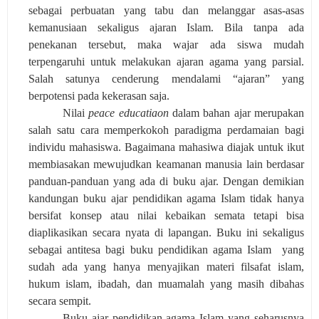
sebagai perbuatan yang tabu dan melanggar asas-asas
kemanusiaan sekaligus ajaran Islam. Bila tanpa ada
penekanan tersebut, maka wajar ada siswa mudah
terpengaruhi untuk melakukan ajaran agama yang parsial.
Salah satunya cenderung mendalami “ajaran” yang
berpotensi pada kekerasan saja.
Nilai
peace educatiaon
dalam bahan ajar merupakan
salah satu cara memperkokoh paradigma perdamaian bagi
individu mahasiswa. Bagaimana mahasiwa diajak untuk ikut
membiasakan mewujudkan keamanan manusia lain berdasar
panduan-panduan yang ada di buku ajar. Dengan demikian
kandungan buku ajar pendidikan agama Islam tidak hanya
bersifat konsep atau nilai kebaikan semata tetapi bisa
diaplikasikan secara nyata di lapangan. Buku ini sekaligus
sebagai antitesa bagi buku pendidikan agama Islam
yang
sudah ada yang hanya menyajikan materi filsafat islam,
hukum islam, ibadah, dan muamalah yang masih dibahas
secara sempit.
Buku ajar pendidikan agama Islam yang seharusnya