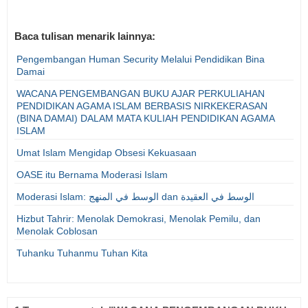
Baca tulisan menarik lainnya:
Pengembangan Human Security Melalui Pendidikan Bina
Damai
WACANA PENGEMBANGAN BUKU AJAR PERKULIAHAN
PENDIDIKAN AGAMA ISLAM BERBASIS NIRKEKERASAN
(BINA DAMAI) DALAM MATA KULIAH PENDIDIKAN AGAMA
ISLAM
Umat Islam Mengidap Obsesi Kekuasaan
OASE itu Bernama Moderasi Islam
Moderasi Islam: الوسط في المنهج dan الوسط في العقيدة
Hizbut Tahrir: Menolak Demokrasi, Menolak Pemilu, dan
Menolak Coblosan
Tuhanku Tuhanmu Tuhan Kita