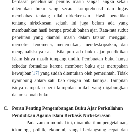
berdasar penelusuran penulis masih sangat langka sekali
ditemukan buku yang secara komprehensif dan lugas
membahas tentang nilai nirkekerasan. Hasil penelitian
tentang nirkekrasan sejauh ini juga belum ada yang
membuahkan hasil berupa produk bahan ajar. Rata-rata sudut
penelitian yang diambil masih dalam tataran menggali,
memotret fenomena, menemukan, mendeskripsikan, dan
menganalisisnya saja. Bila pun ada buku ajar pendidikan
Islam isinya masih tumpang tindih. Pembuatan buku hanya
sekedar formalitas karena membuat buku ajar merupakan
kewajiban
[17]
yang sudah ditentukan oleh pemerintah. Tidak
nyambung antara satu bab dengan bab lainnya. Tampilan
isinya nampak seperti kumpulan artikel yang digabungkan
dalam sebuah buku.
C.
Peran Penting Pengembangan Buku Ajar Perkuliahan
Pendidikan Agama Islam Berbasis Nirkekerasan
Pada zaman mondial ini, dinamika ilmu pengetahuan,
teknologi, politik, ekonomi, sangat berlangsung cepat dan