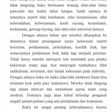
tidak langsung buku bermuatan tentang nilai-nilai luhur
pancasila dan tradisi luhur bangsa. Salah satunya di
antaranya seperti nilai ketuhanan, nilai kemanusiaan, nilai
keberadaban, kebersamaan, kasih sayang, kesantunan,
kedamaian, gotong-royong, dan nilai-nilai universal lainnya.
Dengan adanya bahan ajar tersebut diharapkan ke
depannya dalam penanganan kasus kekerasan seperti
terorisme, pembantaian, perkelahian, konflik fisik, dan
semacamnya pendekatan fisik tidak lagi menjadi prioritas.
Tidak hanya sekedar mersepon lalu menindak para pelaku
kekerasan tetapi juga ikut mencegah tumbuhnya bibit
radikalisme, terorisme, dan tindak kekerasan pada individu.
Dengan adanya buku ini maka nilai-nilai moderasi Islam bisa
tertanam kuat pada para mahasiswa. Mereka tidak bingung
lagi dalam mencari dan memahami ajaran islam yang
moderat. Tentunya juga akan kebal terhadap pengaruh
negatif paham-paham yang anti perdamaian dan keamanan.
Buku ini sangat penting keberadaannya karena