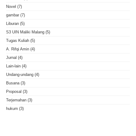
Novel
(7)
gambar
(7)
Liburan
(5)
S3 UIN Maliki Malang
(5)
Tugas Kuliah
(5)
A. Rifqi Amin
(4)
Jurnal
(4)
Lain-lain
(4)
Undang-undang
(4)
Busana
(3)
Proposal
(3)
Terjemahan
(3)
hukum
(3)