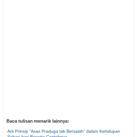
Baca tulisan menarik lainnya:
Arti Prinsip "Asas Praduga tak Bersalah" dalam Kehidupan
Sehari-hari Beserta Contohnya