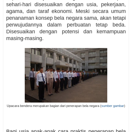
sehari-hari disesuaikan dengan usia, pekerjaan,
agama, dan taraf ekonomi. Meski secara umum
penanaman konsep bela negara sama, akan tetapi
perwujudannya dalam perbuatan tetap beda.
Disesuaikan dengan potensi dan kemampuan
masing-masing.
Upacara bendera merupakan bagian dari penerapan bela negara (
sumber gambar
)
Bagi usia anak-anak cara praktis penerapan bela