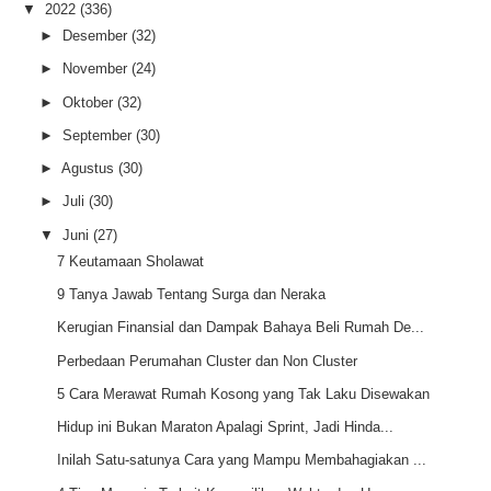
▼
2022
(336)
►
Desember
(32)
►
November
(24)
►
Oktober
(32)
►
September
(30)
►
Agustus
(30)
►
Juli
(30)
▼
Juni
(27)
7 Keutamaan Sholawat
9 Tanya Jawab Tentang Surga dan Neraka
Kerugian Finansial dan Dampak Bahaya Beli Rumah De...
Perbedaan Perumahan Cluster dan Non Cluster
5 Cara Merawat Rumah Kosong yang Tak Laku Disewakan
Hidup ini Bukan Maraton Apalagi Sprint, Jadi Hinda...
Inilah Satu-satunya Cara yang Mampu Membahagiakan ...