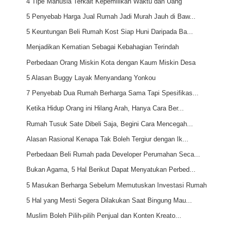
4 Tipe Manusia Terkait Kepemilikan Waktu dan Uang
5 Penyebab Harga Jual Rumah Jadi Murah Jauh di Baw...
5 Keuntungan Beli Rumah Kost Siap Huni Daripada Ba...
Menjadikan Kematian Sebagai Kebahagian Terindah
Perbedaan Orang Miskin Kota dengan Kaum Miskin Desa
5 Alasan Buggy Layak Menyandang Yonkou
7 Penyebab Dua Rumah Berharga Sama Tapi Spesifikas...
Ketika Hidup Orang ini Hilang Arah, Hanya Cara Ber...
Rumah Tusuk Sate Dibeli Saja, Begini Cara Mencegah...
Alasan Rasional Kenapa Tak Boleh Tergiur dengan Ik...
Perbedaan Beli Rumah pada Developer Perumahan Seca...
Bukan Agama, 5 Hal Berikut Dapat Menyatukan Perbed...
5 Masukan Berharga Sebelum Memutuskan Investasi Rumah
5 Hal yang Mesti Segera Dilakukan Saat Bingung Mau...
Muslim Boleh Pilih-pilih Penjual dan Konten Kreato...