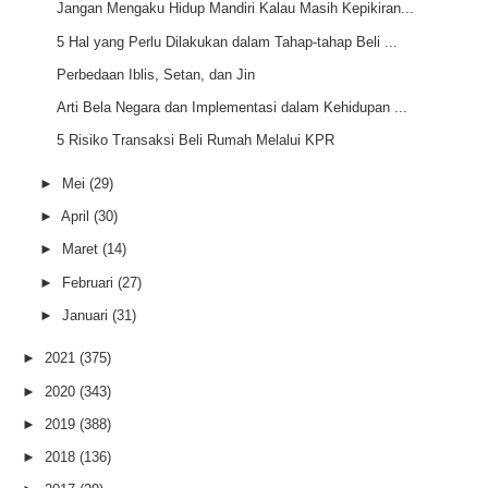
Jangan Mengaku Hidup Mandiri Kalau Masih Kepikiran...
5 Hal yang Perlu Dilakukan dalam Tahap-tahap Beli ...
Perbedaan Iblis, Setan, dan Jin
Arti Bela Negara dan Implementasi dalam Kehidupan ...
5 Risiko Transaksi Beli Rumah Melalui KPR
►
Mei
(29)
►
April
(30)
►
Maret
(14)
►
Februari
(27)
►
Januari
(31)
►
2021
(375)
►
2020
(343)
►
2019
(388)
►
2018
(136)