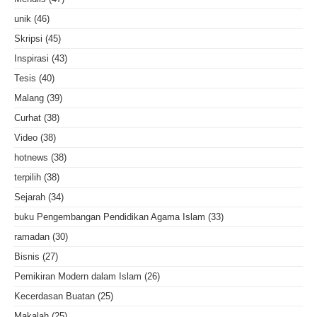
unik
(46)
Skripsi
(45)
Inspirasi
(43)
Tesis
(40)
Malang
(39)
Curhat
(38)
Video
(38)
hotnews
(38)
terpilih
(38)
Sejarah
(34)
buku Pengembangan Pendidikan Agama Islam
(33)
ramadan
(30)
Bisnis
(27)
Pemikiran Modern dalam Islam
(26)
Kecerdasan Buatan
(25)
Makalah
(25)