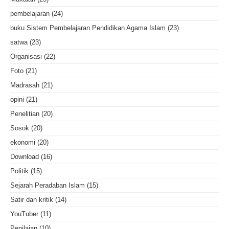
pembelajaran
(24)
buku Sistem Pembelajaran Pendidikan Agama Islam
(23)
satwa
(23)
Organisasi
(22)
Foto
(21)
Madrasah
(21)
opini
(21)
Penelitian
(20)
Sosok
(20)
ekonomi
(20)
Download
(16)
Politik
(15)
Sejarah Peradaban Islam
(15)
Satir dan kritik
(14)
YouTuber
(11)
Penilaian
(10)