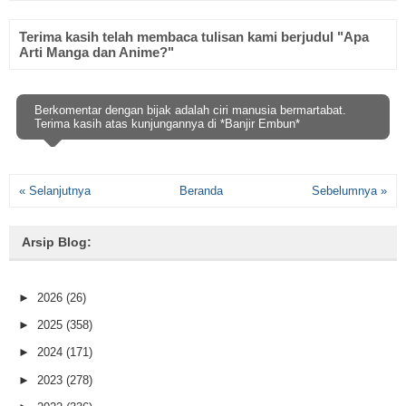
Terima kasih telah membaca tulisan kami berjudul "Apa
Arti Manga dan Anime?"
Berkomentar dengan bijak adalah ciri manusia bermartabat.
Terima kasih atas kunjungannya di *Banjir Embun*
« Selanjutnya
Beranda
Sebelumnya »
Arsip Blog:
►
2026
(26)
►
2025
(358)
►
2024
(171)
►
2023
(278)