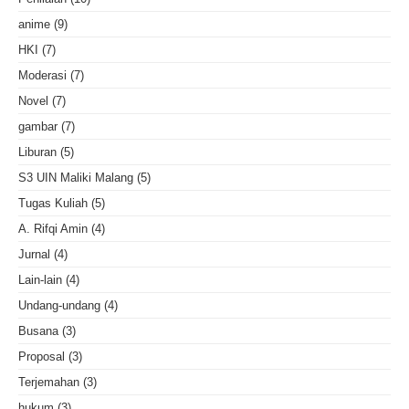
anime
(9)
HKI
(7)
Moderasi
(7)
Novel
(7)
gambar
(7)
Liburan
(5)
S3 UIN Maliki Malang
(5)
Tugas Kuliah
(5)
A. Rifqi Amin
(4)
Jurnal
(4)
Lain-lain
(4)
Undang-undang
(4)
Busana
(3)
Proposal
(3)
Terjemahan
(3)
hukum
(3)