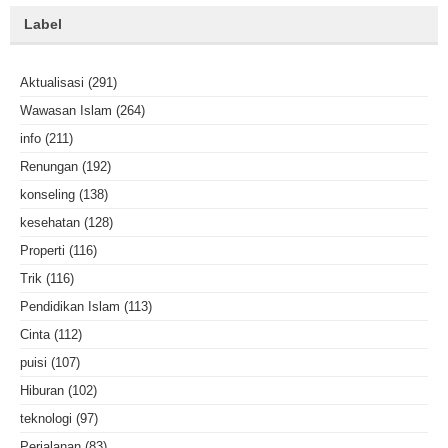
Label
Aktualisasi
(291)
Wawasan Islam
(264)
info
(211)
Renungan
(192)
konseling
(138)
kesehatan
(128)
Properti
(116)
Trik
(116)
Pendidikan Islam
(113)
Cinta
(112)
puisi
(107)
Hiburan
(102)
teknologi
(97)
Perjalanan
(83)