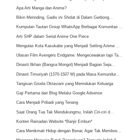
Apa Arti Manga dan Anime?
Bikin Merinding, Gadis ini Sholat di Dalam Gerbong...
Kumpulan Tautan Group WhatsApp Berbagai Komunitas ...
Arti SHP dalam Serial Anime One Piece
Mengulas Kota Kasukabe yang Menjadi Setting Anime ...
Ulasan Film Avengers Endgame: Mengecewakan tapi Ta...
Dinasti Ilkhan (Bangsa Mongol) Menjadi Bagian Seja...
Dinasti Timuriyah (1370-1507 M) pada Masa Kemundur...
Tangisan Gisela Oktaviani yang Merindukan Keluarga
Gaji Pertama dari Blog Melalui Google Adsense
Cara Menjadi Pribadi yang Tenang
Saat Orang Tua Tak Mendukungmu, Inilah Ciri-ciri d...
Konten Ramadan Website *Banjir Embun*
Cara Menikmati Hidup dengan Benar, Agar Tak Membos...