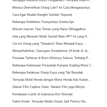
Mengapa Manusia Butuh Pengakuan? Ternyata Inilah A...
Merasa Diremehkan Orang Lain? Ini Cara Mengatasinya
Cara Agar Mudah Bangkit Setelah Terpuruk
Beberapa Kelebihan Transportasi Kereta Api
Macam-macam Tipe Teman yang Harus Ditinggalkan
Ada yang Menyetir Mobil Sambil Main HP? Ini yang H...
Ciri-ciri Orang yang "Terpaksa" Akan Menjadi Kaya ...
Memprihatinkan, Gara-gara Smartphone 19 Anak di Ja...
Pesawat Terbesar di Bumi Akhirnya Sukses Terbang P...
Beberapa Kebiasaan Penyebab Kampas Kopling Motor C...
Beberapa Kelakuan Orang Kaya yang Tak Beradab
Ternyata Mobil Honda dengan Motor Honda Ada Kaitan...
Ulasan Film Captive State: Narator Film juga Menye...
Kendaraan Listrik di Indonesia Kini Diminati
Fakta Ilmiah: Ternyata Media Sosial Jadi Pemicu Ra...