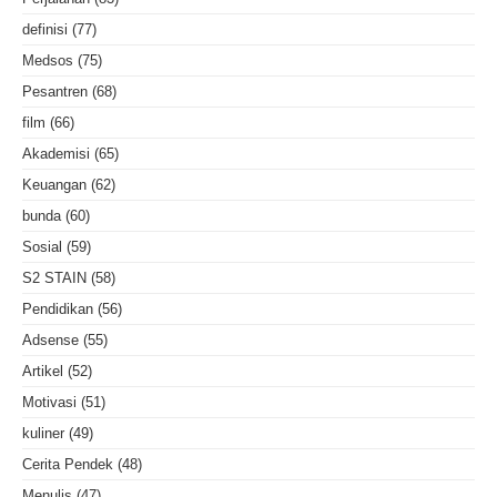
definisi
(77)
Medsos
(75)
Pesantren
(68)
film
(66)
Akademisi
(65)
Keuangan
(62)
bunda
(60)
Sosial
(59)
S2 STAIN
(58)
Pendidikan
(56)
Adsense
(55)
Artikel
(52)
Motivasi
(51)
kuliner
(49)
Cerita Pendek
(48)
Menulis
(47)