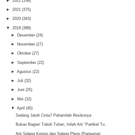
►
2022
(336)
►
2021
(375)
►
2020
(343)
▼
2019
(388)
►
Desember
(24)
►
November
(27)
►
Oktober
(27)
►
September
(22)
►
Agustus
(22)
►
Juli
(32)
►
Juni
(25)
►
Mei
(32)
▼
April
(45)
Sedang Jatuh Cinta? Pahamilah Resikonya
Bukan Bagian Tubuh Tuhan, Inilah Arti "Partikel Tu...
Arti Sidang Komisi dan Sidang Pleno (Paripurna)