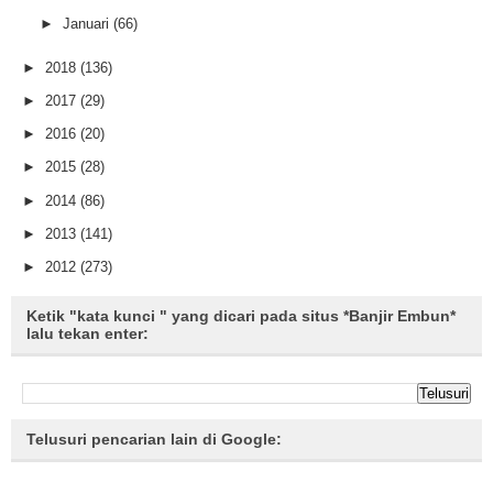
►
Januari
(66)
►
2018
(136)
►
2017
(29)
►
2016
(20)
►
2015
(28)
►
2014
(86)
►
2013
(141)
►
2012
(273)
Ketik "kata kunci " yang dicari pada situs *Banjir Embun*
lalu tekan enter:
Telusuri pencarian lain di Google: