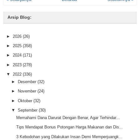
Arsip Blog:
►
2026
(26)
►
2025
(358)
►
2024
(171)
►
2023
(278)
▼
2022
(336)
►
Desember
(32)
►
November
(24)
►
Oktober
(32)
▼
September
(30)
Memahami Dana Darurat Dengan Benar, Agar Terhindar...
Tips Mendapat Bonus Potongan Harga Makanan dan Dis...
3 Kebodohan yang Dilakukan Insan Demi Memperjuangk...