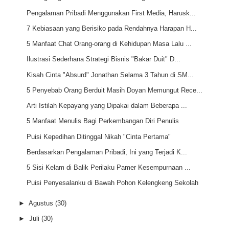
Pengalaman Pribadi Menggunakan First Media, Harusk...
7 Kebiasaan yang Berisiko pada Rendahnya Harapan H...
5 Manfaat Chat Orang-orang di Kehidupan Masa Lalu ...
Ilustrasi Sederhana Strategi Bisnis "Bakar Duit" D...
Kisah Cinta "Absurd" Jonathan Selama 3 Tahun di SM...
5 Penyebab Orang Berduit Masih Doyan Memungut Rece...
Arti Istilah Kepayang yang Dipakai dalam Beberapa ...
5 Manfaat Menulis Bagi Perkembangan Diri Penulis
Puisi Kepedihan Ditinggal Nikah "Cinta Pertama"
Berdasarkan Pengalaman Pribadi, Ini yang Terjadi K...
5 Sisi Kelam di Balik Perilaku Pamer Kesempurnaan ...
Puisi Penyesalanku di Bawah Pohon Kelengkeng Sekolah
►
Agustus
(30)
►
Juli
(30)