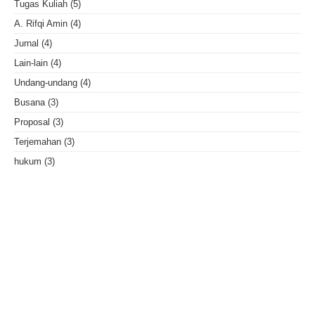
Tugas Kuliah
(5)
A. Rifqi Amin
(4)
Jurnal
(4)
Lain-lain
(4)
Undang-undang
(4)
Busana
(3)
Proposal
(3)
Terjemahan
(3)
hukum
(3)