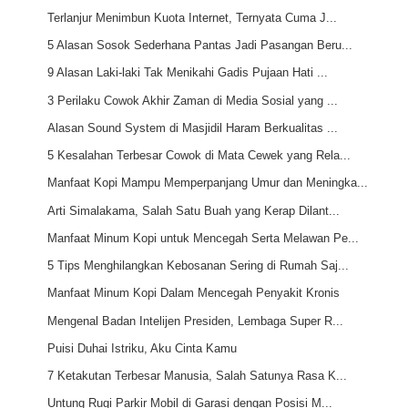
Terlanjur Menimbun Kuota Internet, Ternyata Cuma J...
5 Alasan Sosok Sederhana Pantas Jadi Pasangan Beru...
9 Alasan Laki-laki Tak Menikahi Gadis Pujaan Hati ...
3 Perilaku Cowok Akhir Zaman di Media Sosial yang ...
Alasan Sound System di Masjidil Haram Berkualitas ...
5 Kesalahan Terbesar Cowok di Mata Cewek yang Rela...
Manfaat Kopi Mampu Memperpanjang Umur dan Meningka...
Arti Simalakama, Salah Satu Buah yang Kerap Dilant...
Manfaat Minum Kopi untuk Mencegah Serta Melawan Pe...
5 Tips Menghilangkan Kebosanan Sering di Rumah Saj...
Manfaat Minum Kopi Dalam Mencegah Penyakit Kronis
Mengenal Badan Intelijen Presiden, Lembaga Super R...
Puisi Duhai Istriku, Aku Cinta Kamu
7 Ketakutan Terbesar Manusia, Salah Satunya Rasa K...
Untung Rugi Parkir Mobil di Garasi dengan Posisi M...