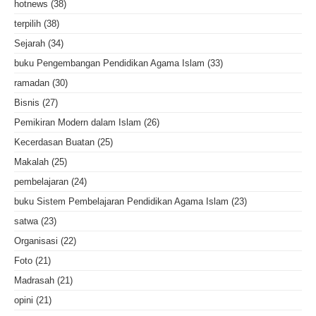
hotnews
(38)
terpilih
(38)
Sejarah
(34)
buku Pengembangan Pendidikan Agama Islam
(33)
ramadan
(30)
Bisnis
(27)
Pemikiran Modern dalam Islam
(26)
Kecerdasan Buatan
(25)
Makalah
(25)
pembelajaran
(24)
buku Sistem Pembelajaran Pendidikan Agama Islam
(23)
satwa
(23)
Organisasi
(22)
Foto
(21)
Madrasah
(21)
opini
(21)