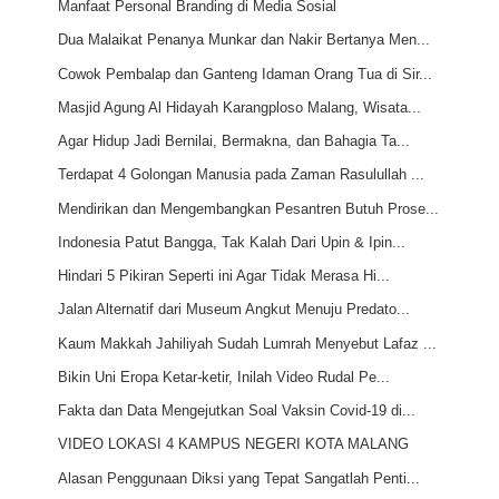
Manfaat Personal Branding di Media Sosial
Dua Malaikat Penanya Munkar dan Nakir Bertanya Men...
Cowok Pembalap dan Ganteng Idaman Orang Tua di Sir...
Masjid Agung Al Hidayah Karangploso Malang, Wisata...
Agar Hidup Jadi Bernilai, Bermakna, dan Bahagia Ta...
Terdapat 4 Golongan Manusia pada Zaman Rasulullah ...
Mendirikan dan Mengembangkan Pesantren Butuh Prose...
Indonesia Patut Bangga, Tak Kalah Dari Upin & Ipin...
Hindari 5 Pikiran Seperti ini Agar Tidak Merasa Hi...
Jalan Alternatif dari Museum Angkut Menuju Predato...
Kaum Makkah Jahiliyah Sudah Lumrah Menyebut Lafaz ...
Bikin Uni Eropa Ketar-ketir, Inilah Video Rudal Pe...
Fakta dan Data Mengejutkan Soal Vaksin Covid-19 di...
VIDEO LOKASI 4 KAMPUS NEGERI KOTA MALANG
Alasan Penggunaan Diksi yang Tepat Sangatlah Penti...