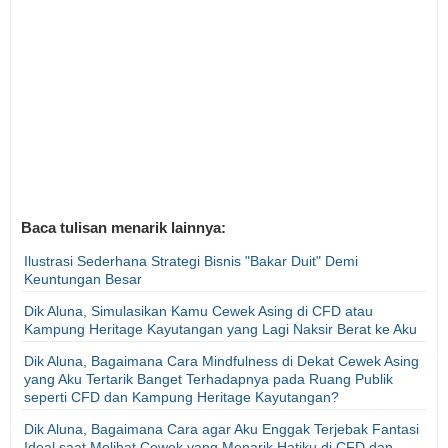
Baca tulisan menarik lainnya:
Ilustrasi Sederhana Strategi Bisnis "Bakar Duit" Demi
Keuntungan Besar
Dik Aluna, Simulasikan Kamu Cewek Asing di CFD atau
Kampung Heritage Kayutangan yang Lagi Naksir Berat ke Aku
Dik Aluna, Bagaimana Cara Mindfulness di Dekat Cewek Asing
yang Aku Tertarik Banget Terhadapnya pada Ruang Publik
seperti CFD dan Kampung Heritage Kayutangan?
Dik Aluna, Bagaimana Cara agar Aku Enggak Terjebak Fantasi
Ideal saat Melihat Cewek yang Menarik Hatiku di CFD dan