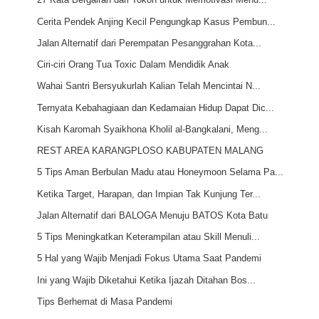
Cerita Pendek Anjing Kecil Pengungkap Kasus Pembun...
Jalan Alternatif dari Perempatan Pesanggrahan Kota...
Ciri-ciri Orang Tua Toxic Dalam Mendidik Anak
Wahai Santri Bersyukurlah Kalian Telah Mencintai N...
Ternyata Kebahagiaan dan Kedamaian Hidup Dapat Dic...
Kisah Karomah Syaikhona Kholil al-Bangkalani, Meng...
REST AREA KARANGPLOSO KABUPATEN MALANG
5 Tips Aman Berbulan Madu atau Honeymoon Selama Pa...
Ketika Target, Harapan, dan Impian Tak Kunjung Ter...
Jalan Alternatif dari BALOGA Menuju BATOS Kota Batu
5 Tips Meningkatkan Keterampilan atau Skill Menuli...
5 Hal yang Wajib Menjadi Fokus Utama Saat Pandemi
Ini yang Wajib Diketahui Ketika Ijazah Ditahan Bos...
Tips Berhemat di Masa Pandemi