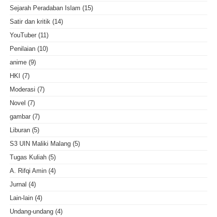
Sejarah Peradaban Islam
(15)
Satir dan kritik
(14)
YouTuber
(11)
Penilaian
(10)
anime
(9)
HKI
(7)
Moderasi
(7)
Novel
(7)
gambar
(7)
Liburan
(5)
S3 UIN Maliki Malang
(5)
Tugas Kuliah
(5)
A. Rifqi Amin
(4)
Jurnal
(4)
Lain-lain
(4)
Undang-undang
(4)