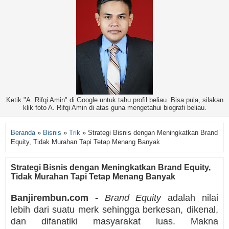
Ketik "A. Rifqi Amin" di Google untuk tahu profil beliau. Bisa pula, silakan
klik foto A. Rifqi Amin di atas guna mengetahui biografi beliau.
Beranda
»
Bisnis
»
Trik
»
Strategi Bisnis dengan Meningkatkan Brand
Equity, Tidak Murahan Tapi Tetap Menang Banyak
Strategi Bisnis dengan Meningkatkan Brand Equity,
Tidak Murahan Tapi Tetap Menang Banyak
Banjirembun.com -
Brand Equity
adalah nilai
lebih dari suatu merk sehingga berkesan, dikenal,
dan difanatiki masyarakat luas. Makna