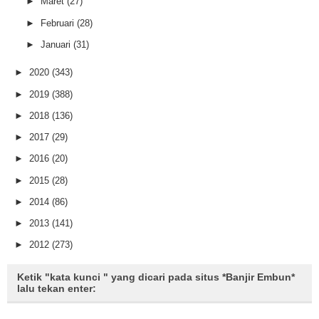
►
Maret
(27)
►
Februari
(28)
►
Januari
(31)
►
2020
(343)
►
2019
(388)
►
2018
(136)
►
2017
(29)
►
2016
(20)
►
2015
(28)
►
2014
(86)
►
2013
(141)
►
2012
(273)
Ketik "kata kunci " yang dicari pada situs *Banjir Embun*
lalu tekan enter: