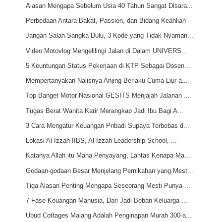
Alasan Mengapa Sebelum Usia 40 Tahun Sangat Disara...
Perbedaan Antara Bakat, Passion, dan Bidang Keahlian
Jangan Salah Sangka Dulu, 3 Kode yang Tidak Nyaman...
Video Motovlog Mengelilingi Jalan di Dalam UNIVERS...
5 Keuntungan Status Pekerjaan di KTP Sebagai Dosen...
Mempertanyakan Najisnya Anjing Berlaku Cuma Liur a...
Top Banget Motor Nasional GESITS Menjajah Jalanan ...
Tugas Berat Wanita Karir Merangkap Jadi Ibu Bagi A...
3 Cara Mengatur Keuangan Pribadi Supaya Terbebas d...
Lokasi Al-Izzah IIBS, Al-Izzah Leadership School, ...
Katanya Allah itu Maha Penyayang, Lantas Kenapa Ma...
Godaan-godaan Besar Menjelang Pernikahan yang Mest...
Tiga Alasan Penting Mengapa Seseorang Mesti Punya ...
7 Fase Keuangan Manusia, Dari Jadi Beban Keluarga ...
Ubud Cottages Malang Adalah Penginapan Murah 300-a...