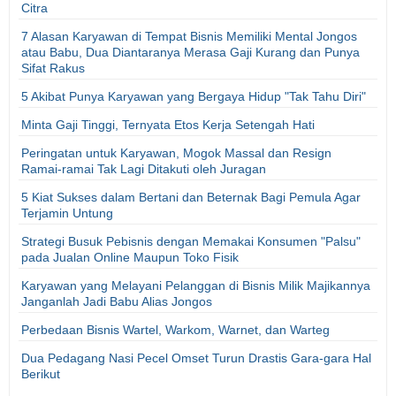
Citra
7 Alasan Karyawan di Tempat Bisnis Memiliki Mental Jongos
atau Babu, Dua Diantaranya Merasa Gaji Kurang dan Punya
Sifat Rakus
5 Akibat Punya Karyawan yang Bergaya Hidup "Tak Tahu Diri"
Minta Gaji Tinggi, Ternyata Etos Kerja Setengah Hati
Peringatan untuk Karyawan, Mogok Massal dan Resign
Ramai-ramai Tak Lagi Ditakuti oleh Juragan
5 Kiat Sukses dalam Bertani dan Beternak Bagi Pemula Agar
Terjamin Untung
Strategi Busuk Pebisnis dengan Memakai Konsumen "Palsu"
pada Jualan Online Maupun Toko Fisik
Karyawan yang Melayani Pelanggan di Bisnis Milik Majikannya
Janganlah Jadi Babu Alias Jongos
Perbedaan Bisnis Wartel, Warkom, Warnet, dan Warteg
Dua Pedagang Nasi Pecel Omset Turun Drastis Gara-gara Hal
Berikut