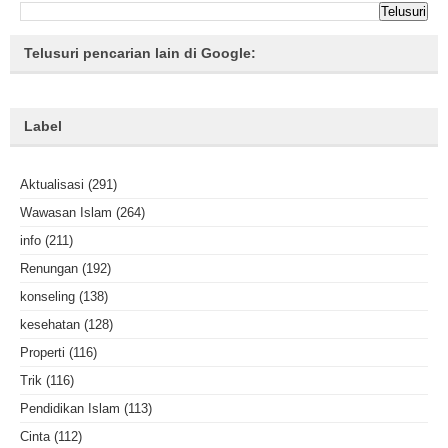
Telusuri pencarian lain di Google:
Label
Aktualisasi
(291)
Wawasan Islam
(264)
info
(211)
Renungan
(192)
konseling
(138)
kesehatan
(128)
Properti
(116)
Trik
(116)
Pendidikan Islam
(113)
Cinta
(112)