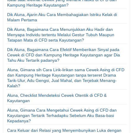
Kampung Heritage Kayutangan?
Dik Aluna, Ajarin Aku Cara Membahagiakan Istriku Kelak di
Malam Pertama
Dik Aluna, Bagaimana Cara Menunjukkan Aku Hadir dan
Menyapa Individu tertentu Melalui Gestur Tubuh Maupun
Tatapan Mata di CFD serta Kayutangan?
Dik Aluna, Bagaimana Cara Efektif Memberikan Sinyal pada
Cewek di CFD dan Kampung Heritage Kayutangan agar Dia
Tahu Aku Tertarik padanya?
Aluna, Gimana sih Cara Lirik-lirikan sama Cewek Asing di CFD
dan Kampung Heritage Kayutangan tanpa terseret Drama
Tarik-Ulur, Adu Gengsi, Jual Mahal, dan Terjebak Menang-
Kalah?
Aluna, Checklist Mendeteksi Cewek Otentik di CFD &
Kayutangan
Aluna, Gimana Cara Mengetahui Cewek Asing di CFD dan
Kayutangan Tertarik Terhadapku Sebelum Aku Basa-basi
Kepadanya?
Cara Keluar dari Relasi yang Menyembunyikan Luka dengan