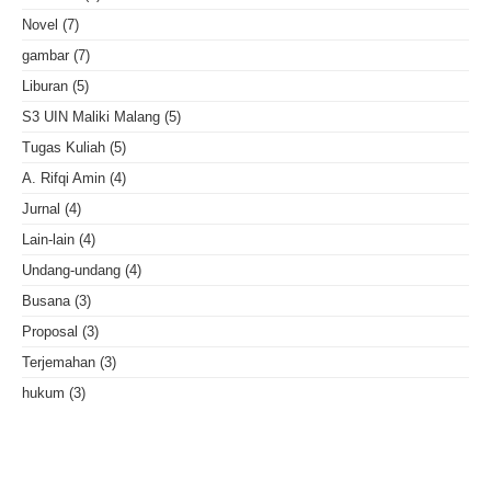
Novel
(7)
gambar
(7)
Liburan
(5)
S3 UIN Maliki Malang
(5)
Tugas Kuliah
(5)
A. Rifqi Amin
(4)
Jurnal
(4)
Lain-lain
(4)
Undang-undang
(4)
Busana
(3)
Proposal
(3)
Terjemahan
(3)
hukum
(3)