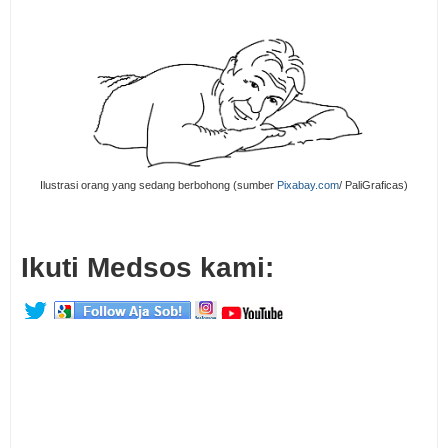
Ilustrasi orang yang sedang berbohong (sumber
Pixabay.com
/ PaliGraficas)
Ikuti Medsos kami: