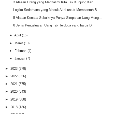
3 Alasan Orang yang Menzalimi Kita Tak Kunjung Ken...
Logika Sederhana yang Masuk Akal untuk Membantah B...
5 Alasan Kenapa Sebaiknya Punya Simpanan Uang Meng...
8 Jenis Pengeluaran Uang Tak Terduga yang harus Di...
►
April
(16)
►
Maret
(10)
►
Februari
(4)
►
Januari
(7)
►
2023
(278)
►
2022
(336)
►
2021
(375)
►
2020
(343)
►
2019
(388)
►
2018
(136)