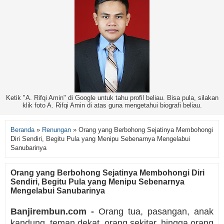
Ketik "A. Rifqi Amin" di Google untuk tahu profil beliau. Bisa pula, silakan
klik foto A. Rifqi Amin di atas guna mengetahui biografi beliau.
Beranda
»
Renungan
»
Orang yang Berbohong Sejatinya Membohongi
Diri Sendiri, Begitu Pula yang Menipu Sebenarnya Mengelabui
Sanubarinya
Orang yang Berbohong Sejatinya Membohongi Diri
Sendiri, Begitu Pula yang Menipu Sebenarnya
Mengelabui Sanubarinya
Banjirembun.com -
Orang tua, pasangan, anak
kandung, teman dekat, orang sekitar, hingga orang