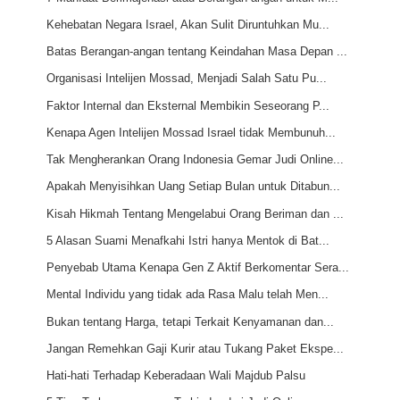
Kehebatan Negara Israel, Akan Sulit Diruntuhkan Mu...
Batas Berangan-angan tentang Keindahan Masa Depan ...
Organisasi Intelijen Mossad, Menjadi Salah Satu Pu...
Faktor Internal dan Eksternal Membikin Seseorang P...
Kenapa Agen Intelijen Mossad Israel tidak Membunuh...
Tak Mengherankan Orang Indonesia Gemar Judi Online...
Apakah Menyisihkan Uang Setiap Bulan untuk Ditabun...
Kisah Hikmah Tentang Mengelabui Orang Beriman dan ...
5 Alasan Suami Menafkahi Istri hanya Mentok di Bat...
Penyebab Utama Kenapa Gen Z Aktif Berkomentar Sera...
Mental Individu yang tidak ada Rasa Malu telah Men...
Bukan tentang Harga, tetapi Terkait Kenyamanan dan...
Jangan Remehkan Gaji Kurir atau Tukang Paket Ekspe...
Hati-hati Terhadap Keberadaan Wali Majdub Palsu