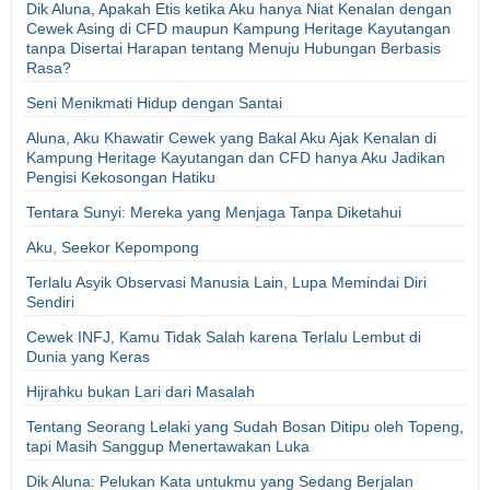
Dik Aluna, Apakah Etis ketika Aku hanya Niat Kenalan dengan
Cewek Asing di CFD maupun Kampung Heritage Kayutangan
tanpa Disertai Harapan tentang Menuju Hubungan Berbasis
Rasa?
Seni Menikmati Hidup dengan Santai
Aluna, Aku Khawatir Cewek yang Bakal Aku Ajak Kenalan di
Kampung Heritage Kayutangan dan CFD hanya Aku Jadikan
Pengisi Kekosongan Hatiku
Tentara Sunyi: Mereka yang Menjaga Tanpa Diketahui
Aku, Seekor Kepompong
Terlalu Asyik Observasi Manusia Lain, Lupa Memindai Diri
Sendiri
Cewek INFJ, Kamu Tidak Salah karena Terlalu Lembut di
Dunia yang Keras
Hijrahku bukan Lari dari Masalah
Tentang Seorang Lelaki yang Sudah Bosan Ditipu oleh Topeng,
tapi Masih Sanggup Menertawakan Luka
Dik Aluna: Pelukan Kata untukmu yang Sedang Berjalan