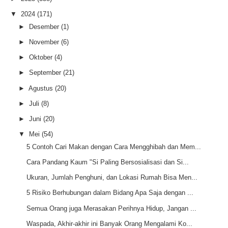
▼
2024
(171)
►
Desember
(1)
►
November
(6)
►
Oktober
(4)
►
September
(21)
►
Agustus
(20)
►
Juli
(8)
►
Juni
(20)
▼
Mei
(54)
5 Contoh Cari Makan dengan Cara Mengghibah dan Mem...
Cara Pandang Kaum "Si Paling Bersosialisasi dan Si...
Ukuran, Jumlah Penghuni, dan Lokasi Rumah Bisa Men...
5 Risiko Berhubungan dalam Bidang Apa Saja dengan ...
Semua Orang juga Merasakan Perihnya Hidup, Jangan ...
Waspada, Akhir-akhir ini Banyak Orang Mengalami Ko...