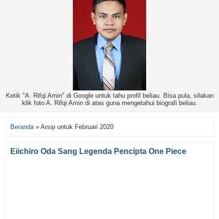
Ketik "A. Rifqi Amin" di Google untuk tahu profil beliau. Bisa pula, silakan
klik foto A. Rifqi Amin di atas guna mengetahui biografi beliau.
Beranda
»
Arsip untuk Februari 2020
Eiichiro Oda Sang Legenda Pencipta One Piece