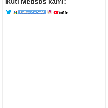
Ikuti Medsos kami: