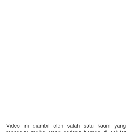
Video ini diambil oleh salah satu kaum yang
mengaku radikal yang sedang berada di sekitar