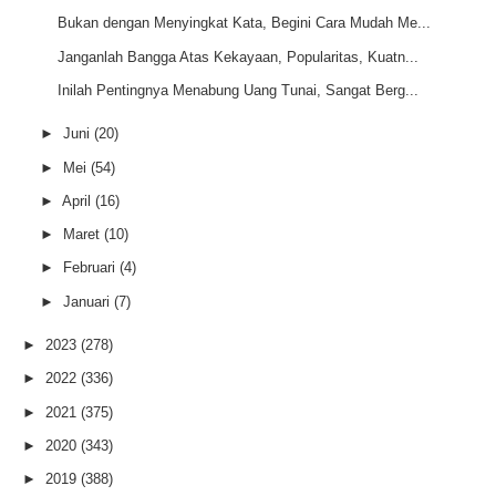
Bukan dengan Menyingkat Kata, Begini Cara Mudah Me...
Janganlah Bangga Atas Kekayaan, Popularitas, Kuatn...
Inilah Pentingnya Menabung Uang Tunai, Sangat Berg...
►
Juni
(20)
►
Mei
(54)
►
April
(16)
►
Maret
(10)
►
Februari
(4)
►
Januari
(7)
►
2023
(278)
►
2022
(336)
►
2021
(375)
►
2020
(343)
►
2019
(388)