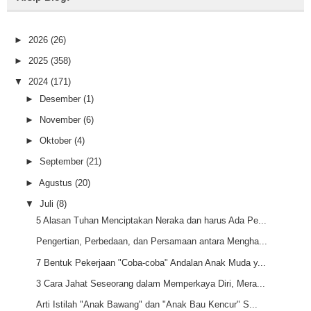
►
2026
(26)
►
2025
(358)
▼
2024
(171)
►
Desember
(1)
►
November
(6)
►
Oktober
(4)
►
September
(21)
►
Agustus
(20)
▼
Juli
(8)
5 Alasan Tuhan Menciptakan Neraka dan harus Ada Pe...
Pengertian, Perbedaan, dan Persamaan antara Mengha...
7 Bentuk Pekerjaan "Coba-coba" Andalan Anak Muda y...
3 Cara Jahat Seseorang dalam Memperkaya Diri, Mera...
Arti Istilah "Anak Bawang" dan "Anak Bau Kencur" S...