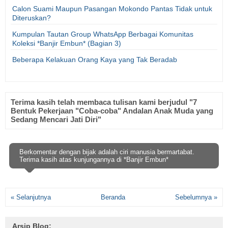
Calon Suami Maupun Pasangan Mokondo Pantas Tidak untuk
Diteruskan?
Kumpulan Tautan Group WhatsApp Berbagai Komunitas
Koleksi *Banjir Embun* (Bagian 3)
Beberapa Kelakuan Orang Kaya yang Tak Beradab
Terima kasih telah membaca tulisan kami berjudul "7
Bentuk Pekerjaan "Coba-coba" Andalan Anak Muda yang
Sedang Mencari Jati Diri"
Berkomentar dengan bijak adalah ciri manusia bermartabat.
Terima kasih atas kunjungannya di *Banjir Embun*
« Selanjutnya
Beranda
Sebelumnya »
Arsip Blog: