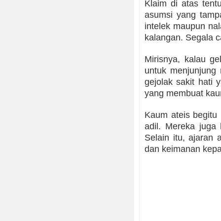
Klaim di atas tent
asumsi yang tampa
intelek maupun na
kalangan. Segala c
Mirisnya, kalau g
untuk menjunjung 
gejolak sakit hat
yang membuat kaum
Kaum ateis begitu 
adil. Mereka jug
Selain itu, ajara
dan keimanan kepa