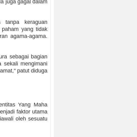
a juga gagal dalam
s tanpa keraguan
h paham yang tidak
aran agama-agama.
ura sebagai bagian
a sekali mengimani
amat," patut diduga
entitas Yang Maha
enjadi faktor utama
awali oleh sesuatu