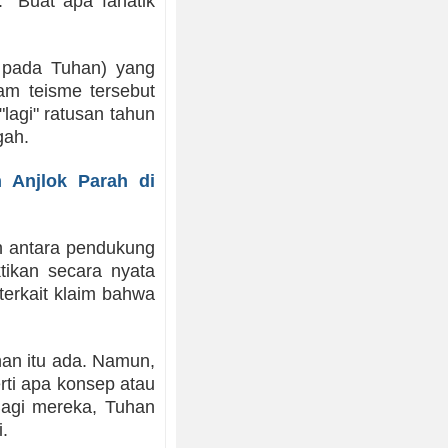
" Buat apa fanatik
n pada Tuhan) yang
am teisme tersebut
lagi" ratusan tahun
gah.
 Anjlok Parah di
an antara pendukung
ikan secara nyata
terkait klaim bahwa
an itu ada. Namun,
ti apa konsep atau
Bagi mereka, Tuhan
.