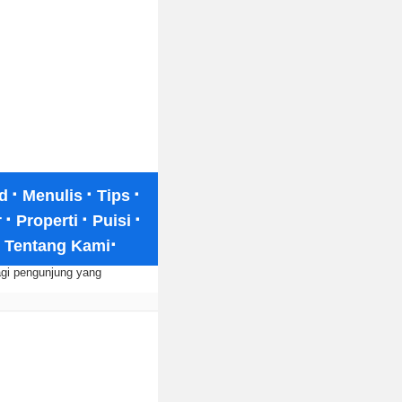
·
·
·
d
Menulis
Tips
·
·
·
r
Properti
Puisi
·
·
Tentang Kami
gi pengunjung yang