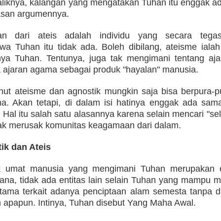
liknya, kalangan yang mengatakan Tuhan itu enggak ad
asan argumennya.
ian dari ateis adalah individu yang secara tega
a Tuhan itu tidak ada. Boleh dibilang, ateisme iala
ya Tuhan. Tentunya, juga tak mengimani tentang aj
ajaran agama sebagai produk "hayalan" manusia.
ut ateisme dan agnostik mungkin saja bisa berpura-p
a. Akan tetapi, di dalam isi hatinya enggak ada sam
Hal itu salah satu alasannya karena selain mencari "sel
dak merusak komunitas keagamaan dari dalam.
ik dan Ateis
ak umat manusia yang mengimani Tuhan merupakan 
mana, tidak ada entitas lain selain Tuhan yang mampu m
tama terkait adanya penciptaan alam semesta tanpa di
 apapun. Intinya, Tuhan disebut Yang Maha Awal.