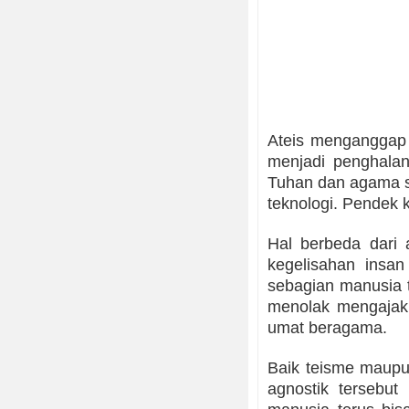
Ateis menganggap
menjadi penghalan
Tuhan dan agama s
teknologi. Pendek 
Hal berbeda dari 
kegelisahan insa
sebagian manusia t
menolak mengajak
umat beragama.
Baik teisme maupun
agnostik tersebut