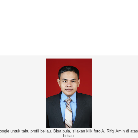
oogle untuk tahu profil beliau. Bisa pula, silakan klik foto A. Rifqi Amin di at
beliau.