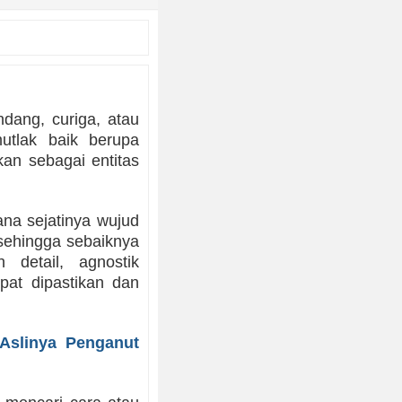
dang, curiga, atau
tlak baik berupa
an sebagai entitas
.
na sejatinya wujud
sehingga sebaiknya
 detail, agnostik
at dipastikan dan
 Aslinya Penganut