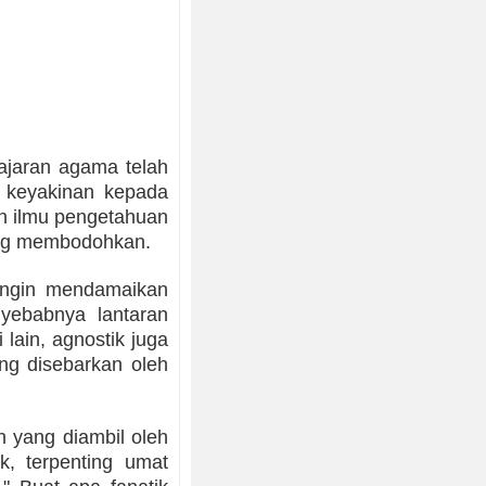
jaran agama telah
s keyakinan kepada
n ilmu pengetahuan
yang membodohkan.
 ingin mendamaikan
yebabnya lantaran
lain, agnostik juga
g disebarkan oleh
h yang diambil oleh
k, terpenting umat