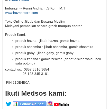
hubungi: -- Renni Andriani ,S.Kom, M.T
www.haznastore.com
Toko Online Jilbab dan Busana Muslim
Melayani pembelian secara grosir maupun eceran
Produk Kami:
produk hazna : jilbab hazna, gamis hazna
produk shasmira : jilbab shasmira, gamis shasmira
produk gaby : jilbab gaby, gamis gaby
produk zenitha : gamis zenitha (dapat diskon walau beli
satu potong)
contact us: 0857 3316 3654
08 123 345 3181
PIN 21DE4B0A
Ikuti Medsos kami: