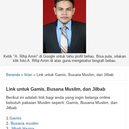
Ketik "A. Rifqi Amin" di Google untuk tahu profil beliau. Bisa pula, silakan
klik foto A. Rifqi Amin di atas guna mengetahui biografi beliau.
Beranda
»
Iklan
»
Link untuk Gamis, Busana Muslim, dan Jilbab
Link untuk Gamis, Busana Muslim, dan Jilbab
Berikut ini adalah link bagi anda yang ingin belanja online
kebutuh pakaian Muslim seperti: Gamis, Busana Muslim, dan
Jilbab:
1.
Gamis
2.
Busana muslim
3.
Jilbab Hazna