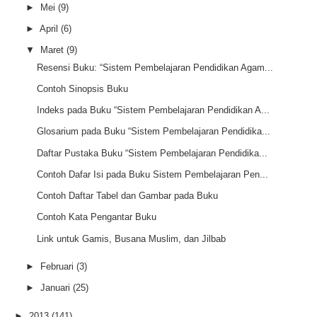
►
Mei
(9)
►
April
(6)
▼
Maret
(9)
Resensi Buku: “Sistem Pembelajaran Pendidikan Agam...
Contoh Sinopsis Buku
Indeks pada Buku “Sistem Pembelajaran Pendidikan A...
Glosarium pada Buku “Sistem Pembelajaran Pendidika...
Daftar Pustaka Buku “Sistem Pembelajaran Pendidika...
Contoh Dafar Isi pada Buku Sistem Pembelajaran Pen...
Contoh Daftar Tabel dan Gambar pada Buku
Contoh Kata Pengantar Buku
Link untuk Gamis, Busana Muslim, dan Jilbab
►
Februari
(3)
►
Januari
(25)
►
2013
(141)