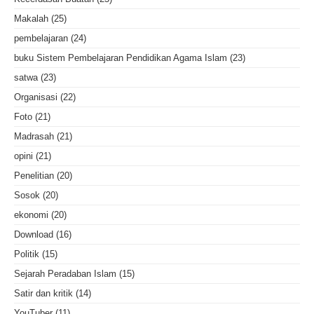
Makalah
(25)
pembelajaran
(24)
buku Sistem Pembelajaran Pendidikan Agama Islam
(23)
satwa
(23)
Organisasi
(22)
Foto
(21)
Madrasah
(21)
opini
(21)
Penelitian
(20)
Sosok
(20)
ekonomi
(20)
Download
(16)
Politik
(15)
Sejarah Peradaban Islam
(15)
Satir dan kritik
(14)
YouTuber
(11)