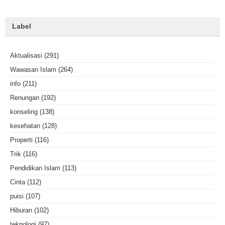
Label
Aktualisasi
(291)
Wawasan Islam
(264)
info
(211)
Renungan
(192)
konseling
(138)
kesehatan
(128)
Properti
(116)
Trik
(116)
Pendidikan Islam
(113)
Cinta
(112)
puisi
(107)
Hiburan
(102)
teknologi
(97)