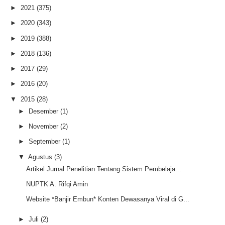
►
2021
(375)
►
2020
(343)
►
2019
(388)
►
2018
(136)
►
2017
(29)
►
2016
(20)
▼
2015
(28)
►
Desember
(1)
►
November
(2)
►
September
(1)
▼
Agustus
(3)
Artikel Jurnal Penelitian Tentang Sistem Pembelaja...
NUPTK A. Rifqi Amin
Website *Banjir Embun* Konten Dewasanya Viral di G...
►
Juli
(2)