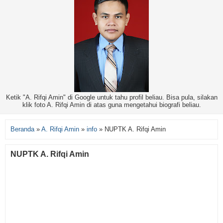
Ketik "A. Rifqi Amin" di Google untuk tahu profil beliau. Bisa pula, silakan
klik foto A. Rifqi Amin di atas guna mengetahui biografi beliau.
Beranda
»
A. Rifqi Amin
»
info
»
NUPTK A. Rifqi Amin
NUPTK A. Rifqi Amin