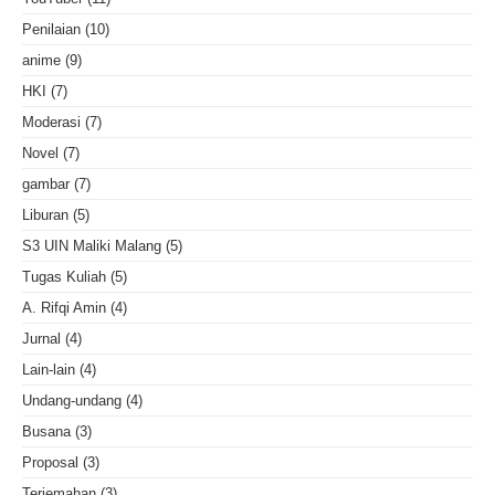
Penilaian
(10)
anime
(9)
HKI
(7)
Moderasi
(7)
Novel
(7)
gambar
(7)
Liburan
(5)
S3 UIN Maliki Malang
(5)
Tugas Kuliah
(5)
A. Rifqi Amin
(4)
Jurnal
(4)
Lain-lain
(4)
Undang-undang
(4)
Busana
(3)
Proposal
(3)
Terjemahan
(3)