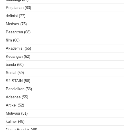
Perjalanan
(83)
definisi
(77)
Medsos
(75)
Pesantren
(68)
film
(66)
Akademisi
(65)
Keuangan
(62)
bunda
(60)
Sosial
(59)
S2 STAIN
(58)
Pendidikan
(56)
Adsense
(55)
Artikel
(52)
Motivasi
(51)
kuliner
(49)
Cerita Pendek
(48)