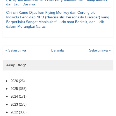
dan Jauh Darinya
Ciri-ciri Kamu Dijadikan Flying Monkey dan Corong oleh
Individu Pengidap NPD (Narcissistic Personality Disorder) yang
Berperilaku Sangat Manipulatif, Licin saat Berkelit, dan Licik
dalam Merangkai Narasi
« Selanjutnya
Beranda
Sebelumnya »
Arsip Blog:
►
2026
(26)
►
2025
(358)
►
2024
(171)
►
2023
(278)
►
2022
(336)