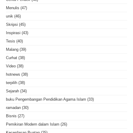
Menulis
(47)
unik
(46)
Skripsi
(45)
Inspirasi
(43)
Tesis
(40)
Malang
(39)
Curhat
(38)
Video
(38)
hotnews
(38)
terpilih
(38)
Sejarah
(34)
buku Pengembangan Pendidikan Agama Islam
(33)
ramadan
(30)
Bisnis
(27)
Pemikiran Modern dalam Islam
(26)
Kecerdasan Buatan
(25)