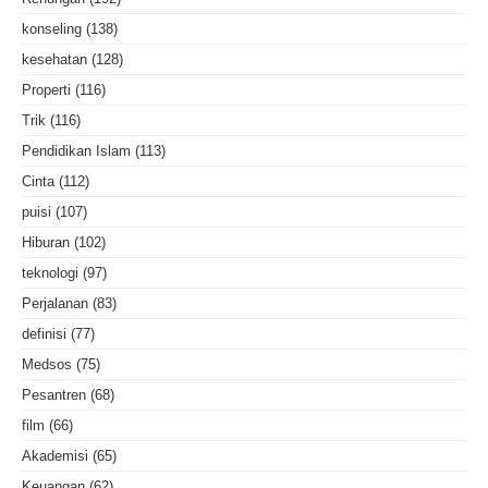
konseling
(138)
kesehatan
(128)
Properti
(116)
Trik
(116)
Pendidikan Islam
(113)
Cinta
(112)
puisi
(107)
Hiburan
(102)
teknologi
(97)
Perjalanan
(83)
definisi
(77)
Medsos
(75)
Pesantren
(68)
film
(66)
Akademisi
(65)
Keuangan
(62)