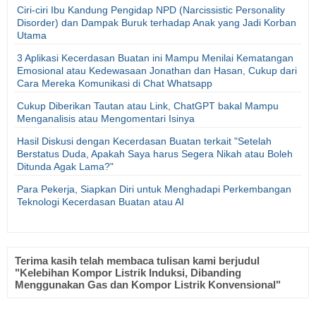
Ciri-ciri Ibu Kandung Pengidap NPD (Narcissistic Personality
Disorder) dan Dampak Buruk terhadap Anak yang Jadi Korban
Utama
3 Aplikasi Kecerdasan Buatan ini Mampu Menilai Kematangan
Emosional atau Kedewasaan Jonathan dan Hasan, Cukup dari
Cara Mereka Komunikasi di Chat Whatsapp
Cukup Diberikan Tautan atau Link, ChatGPT bakal Mampu
Menganalisis atau Mengomentari Isinya
Hasil Diskusi dengan Kecerdasan Buatan terkait "Setelah
Berstatus Duda, Apakah Saya harus Segera Nikah atau Boleh
Ditunda Agak Lama?"
Para Pekerja, Siapkan Diri untuk Menghadapi Perkembangan
Teknologi Kecerdasan Buatan atau AI
Terima kasih telah membaca tulisan kami berjudul
"Kelebihan Kompor Listrik Induksi, Dibanding
Menggunakan Gas dan Kompor Listrik Konvensional"