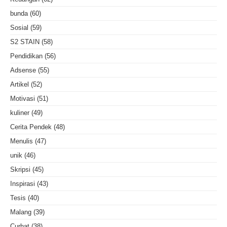
bunda
(60)
Sosial
(59)
S2 STAIN
(58)
Pendidikan
(56)
Adsense
(55)
Artikel
(52)
Motivasi
(51)
kuliner
(49)
Cerita Pendek
(48)
Menulis
(47)
unik
(46)
Skripsi
(45)
Inspirasi
(43)
Tesis
(40)
Malang
(39)
Curhat
(38)