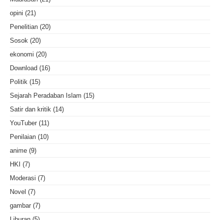
opini
(21)
Penelitian
(20)
Sosok
(20)
ekonomi
(20)
Download
(16)
Politik
(15)
Sejarah Peradaban Islam
(15)
Satir dan kritik
(14)
YouTuber
(11)
Penilaian
(10)
anime
(9)
HKI
(7)
Moderasi
(7)
Novel
(7)
gambar
(7)
Liburan
(5)