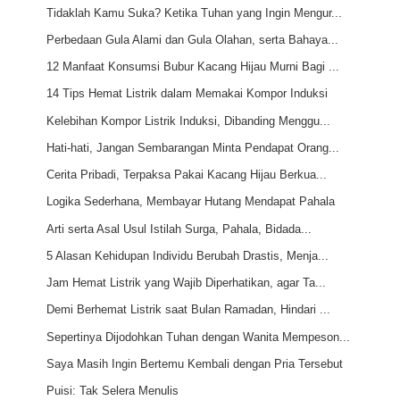
Tidaklah Kamu Suka? Ketika Tuhan yang Ingin Mengur...
Perbedaan Gula Alami dan Gula Olahan, serta Bahaya...
12 Manfaat Konsumsi Bubur Kacang Hijau Murni Bagi ...
14 Tips Hemat Listrik dalam Memakai Kompor Induksi
Kelebihan Kompor Listrik Induksi, Dibanding Menggu...
Hati-hati, Jangan Sembarangan Minta Pendapat Orang...
Cerita Pribadi, Terpaksa Pakai Kacang Hijau Berkua...
Logika Sederhana, Membayar Hutang Mendapat Pahala
Arti serta Asal Usul Istilah Surga, Pahala, Bidada...
5 Alasan Kehidupan Individu Berubah Drastis, Menja...
Jam Hemat Listrik yang Wajib Diperhatikan, agar Ta...
Demi Berhemat Listrik saat Bulan Ramadan, Hindari ...
Sepertinya Dijodohkan Tuhan dengan Wanita Mempeson...
Saya Masih Ingin Bertemu Kembali dengan Pria Tersebut
Puisi: Tak Selera Menulis