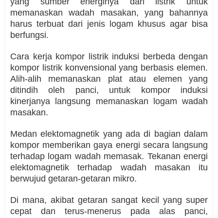
yang sumber energinya dari listrik untuk
memanaskan wadah masakan, yang bahannya
harus terbuat dari jenis logam khusus agar bisa
berfungsi.
Cara kerja kompor listrik induksi berbeda dengan
kompor listrik konvensional yang berbasis elemen.
Alih-alih memanaskan plat atau elemen yang
ditindih oleh panci, untuk kompor induksi
kinerjanya langsung memanaskan logam wadah
masakan.
Medan elektomagnetik yang ada di bagian dalam
kompor memberikan gaya energi secara langsung
terhadap logam wadah memasak. Tekanan energi
elektomagnetik terhadap wadah masakan itu
berwujud getaran-getaran mikro.
Di mana, akibat getaran sangat kecil yang super
cepat dan terus-menerus pada alas panci,