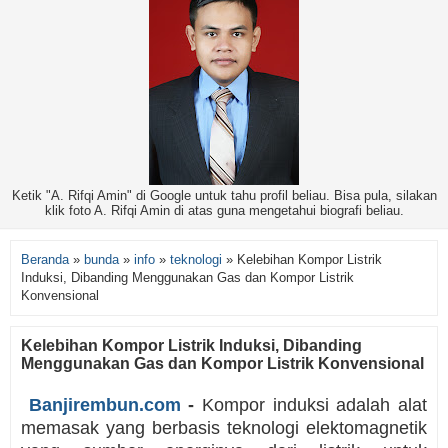
Ketik "A. Rifqi Amin" di Google untuk tahu profil beliau. Bisa pula, silakan
klik foto A. Rifqi Amin di atas guna mengetahui biografi beliau.
Beranda
»
bunda
»
info
»
teknologi
»
Kelebihan Kompor Listrik
Induksi, Dibanding Menggunakan Gas dan Kompor Listrik
Konvensional
Kelebihan Kompor Listrik Induksi, Dibanding
Menggunakan Gas dan Kompor Listrik Konvensional
Banjirembun.com
-
Kompor induksi adalah alat
memasak yang berbasis teknologi elektomagnetik