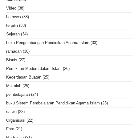
Video
(38)
hotnews
(38)
terpilih
(38)
Sejarah
(34)
buku Pengembangan Pendidikan Agama Islam
(33)
ramadan
(30)
Bisnis
(27)
Pemikiran Modern dalam Islam
(26)
Kecerdasan Buatan
(25)
Makalah
(25)
pembelajaran
(24)
buku Sistem Pembelajaran Pendidikan Agama Islam
(23)
satwa
(23)
Organisasi
(22)
Foto
(21)
Madrasah
(21)