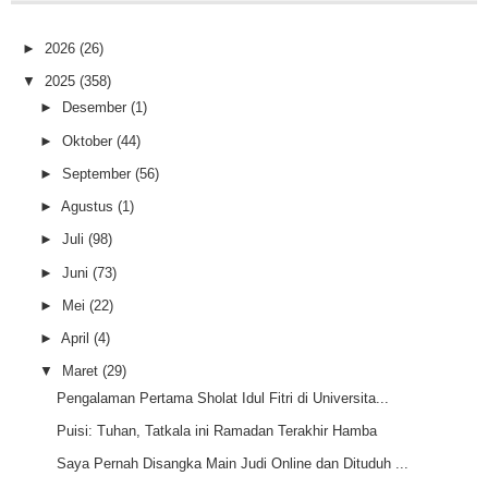
►
2026
(26)
▼
2025
(358)
►
Desember
(1)
►
Oktober
(44)
►
September
(56)
►
Agustus
(1)
►
Juli
(98)
►
Juni
(73)
►
Mei
(22)
►
April
(4)
▼
Maret
(29)
Pengalaman Pertama Sholat Idul Fitri di Universita...
Puisi: Tuhan, Tatkala ini Ramadan Terakhir Hamba
Saya Pernah Disangka Main Judi Online dan Dituduh ...