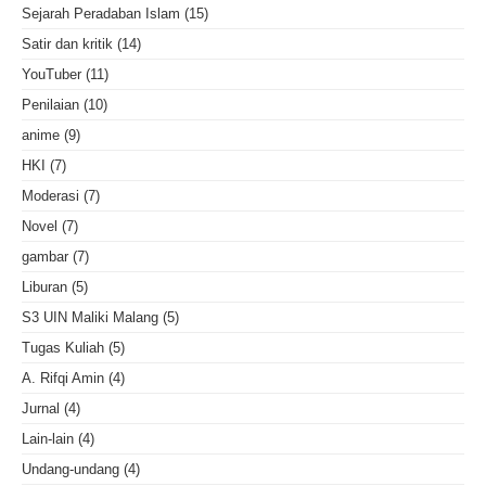
Sejarah Peradaban Islam
(15)
Satir dan kritik
(14)
YouTuber
(11)
Penilaian
(10)
anime
(9)
HKI
(7)
Moderasi
(7)
Novel
(7)
gambar
(7)
Liburan
(5)
S3 UIN Maliki Malang
(5)
Tugas Kuliah
(5)
A. Rifqi Amin
(4)
Jurnal
(4)
Lain-lain
(4)
Undang-undang
(4)