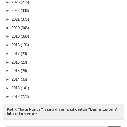
►
2023
(278)
►
2022
(336)
►
2021
(375)
►
2020
(343)
►
2019
(388)
►
2018
(136)
►
2017
(29)
►
2016
(20)
►
2015
(28)
►
2014
(86)
►
2013
(141)
►
2012
(273)
Ketik "kata kunci " yang dicari pada situs *Banjir Embun*
lalu tekan enter: