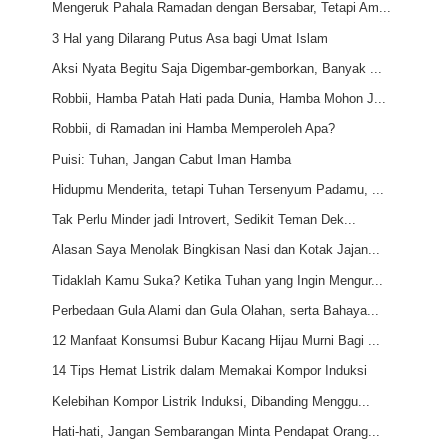
Mengeruk Pahala Ramadan dengan Bersabar, Tetapi Am...
3 Hal yang Dilarang Putus Asa bagi Umat Islam
Aksi Nyata Begitu Saja Digembar-gemborkan, Banyak ...
Robbii, Hamba Patah Hati pada Dunia, Hamba Mohon J...
Robbii, di Ramadan ini Hamba Memperoleh Apa?
Puisi: Tuhan, Jangan Cabut Iman Hamba
Hidupmu Menderita, tetapi Tuhan Tersenyum Padamu, ...
Tak Perlu Minder jadi Introvert, Sedikit Teman Dek...
Alasan Saya Menolak Bingkisan Nasi dan Kotak Jajan...
Tidaklah Kamu Suka? Ketika Tuhan yang Ingin Mengur...
Perbedaan Gula Alami dan Gula Olahan, serta Bahaya...
12 Manfaat Konsumsi Bubur Kacang Hijau Murni Bagi ...
14 Tips Hemat Listrik dalam Memakai Kompor Induksi
Kelebihan Kompor Listrik Induksi, Dibanding Menggu...
Hati-hati, Jangan Sembarangan Minta Pendapat Orang...