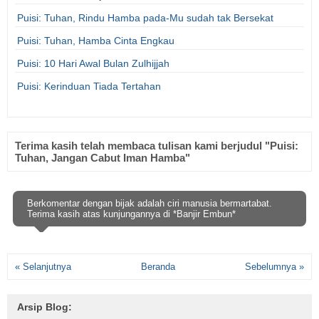
Puisi: Tuhan, Rindu Hamba pada-Mu sudah tak Bersekat
Puisi: Tuhan, Hamba Cinta Engkau
Puisi: 10 Hari Awal Bulan Zulhijjah
Puisi: Kerinduan Tiada Tertahan
Terima kasih telah membaca tulisan kami berjudul "Puisi:
Tuhan, Jangan Cabut Iman Hamba"
Berkomentar dengan bijak adalah ciri manusia bermartabat.
Terima kasih atas kunjungannya di *Banjir Embun*
« Selanjutnya
Beranda
Sebelumnya »
Arsip Blog: