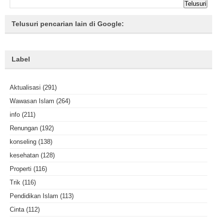
Telusuri pencarian lain di Google:
Label
Aktualisasi
(291)
Wawasan Islam
(264)
info
(211)
Renungan
(192)
konseling
(138)
kesehatan
(128)
Properti
(116)
Trik
(116)
Pendidikan Islam
(113)
Cinta
(112)