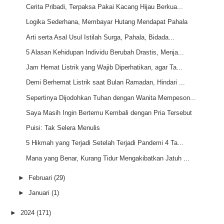
Cerita Pribadi, Terpaksa Pakai Kacang Hijau Berkua...
Logika Sederhana, Membayar Hutang Mendapat Pahala
Arti serta Asal Usul Istilah Surga, Pahala, Bidada...
5 Alasan Kehidupan Individu Berubah Drastis, Menja...
Jam Hemat Listrik yang Wajib Diperhatikan, agar Ta...
Demi Berhemat Listrik saat Bulan Ramadan, Hindari ...
Sepertinya Dijodohkan Tuhan dengan Wanita Mempeson...
Saya Masih Ingin Bertemu Kembali dengan Pria Tersebut
Puisi: Tak Selera Menulis
5 Hikmah yang Terjadi Setelah Terjadi Pandemi 4 Ta...
Mana yang Benar, Kurang Tidur Mengakibatkan Jatuh ...
►
Februari
(29)
►
Januari
(1)
►
2024
(171)