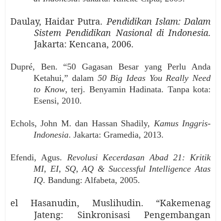
Daulay, Haidar Putra.
Pendidikan Islam: Dalam
Sistem Pendidikan Nasional di Indonesia
.
Jakarta: Kencana, 2006.
Dupré, Ben. “50 Gagasan Besar yang Perlu Anda
Ketahui,” dalam
50 Big Ideas You Really Need
to Know
, terj. Benyamin Hadinata. Tanpa kota:
Esensi, 2010.
Echols, John M. dan Hassan Shadily,
Kamus Inggris-
Indonesia
. Jakarta: Gramedia, 2013.
Efendi, Agus.
Revolusi Kecerdasan Abad 21: Kritik
MI, EI, SQ, AQ & Successful Intelligence Atas
IQ
. Bandung: Alfabeta, 2005.
el Hasanudin, Muslihudin. “Kakemenag
Jateng: Sinkronisasi Pengembangan