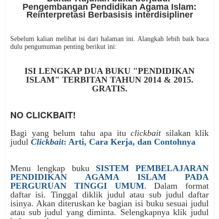
Pengembangan Pendidikan Agama Islam:
Reinterpretasi Berbasisis interdisipliner
Sebelum kalian melihat isi dari halaman ini. Alangkah lebih baik baca
dulu pengumuman penting berikut ini:
ISI LENGKAP DUA BUKU "PENDIDIKAN
ISLAM" TERBITAN TAHUN 2014 & 2015.
GRATIS.
NO CLICKBAIT!
Bagi yang belum tahu apa itu
clickbait
silakan klik
judul
Clickbait
: Arti, Cara Kerja, dan Contohnya
Menu lengkap buku
SISTEM PEMBELAJARAN
PENDIDIKAN AGAMA ISLAM PADA
PERGURUAN TINGGI UMUM
. Dalam format
daftar isi. Tinggal diklik judul atau sub judul daftar
isinya. Akan diteruskan ke bagian isi buku sesuai judul
atau sub judul yang diminta. Selengkapnya klik judul