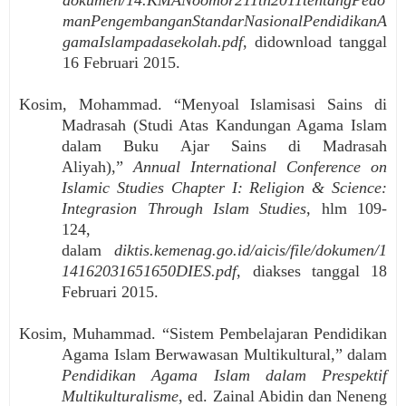
manPengembanganStandarNasionalPendidikanA
gamaIslampadasekolah.pdf
, didownload tanggal
16 Februari 2015.
Kosim, Mohammad. “Menyoal Islamisasi Sains di
Madrasah (Studi Atas Kandungan Agama Islam
dalam Buku Ajar Sains di Madrasah
Aliyah),”
Annual International Conference on
Islamic Studies Chapter I: Religion & Science:
Integrasion Through Islam Studies
, hlm 109-
124,
dalam
diktis.kemenag.go.id/aicis/file/dokumen/1
14162031651650DIES.pdf
, diakses tanggal 18
Februari 2015.
Kosim, Muhammad. “Sistem Pembelajaran Pendidikan
Agama Islam Berwawasan Multikultural,” dalam
Pendidikan Agama Islam dalam Prespektif
Multikulturalisme
, ed. Zainal Abidin dan Neneng