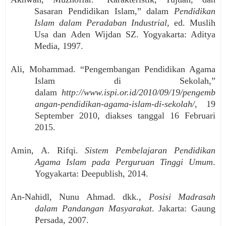
Sasaran Pendidikan Islam,” dalam
Pendidikan
Islam dalam Peradaban Industrial
, ed. Muslih
Usa dan Aden Wijdan SZ. Yogyakarta: Aditya
Media, 1997.
Ali, Mohammad. “Pengembangan Pendidikan Agama
Islam di Sekolah,”
dalam
http://www.ispi.or.id/2010/09/19/pengemb
angan-pendidikan-agama-islam-di-sekolah/
, 19
September 2010, diakses tanggal 16 Februari
2015.
Amin,
A. Rifqi.
Sistem Pembelajaran Pendidikan
Agama Islam pada Perguruan Tinggi Umum
.
Yogyakarta: Deepublish, 2014.
An-Nahidl, Nunu Ahmad. dkk.,
Posisi Madrasah
dalam Pandangan Masyarakat
.
Jakarta: Gaung
Persada, 2007.