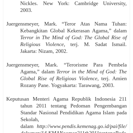
Nickles. New York: Cambridge University,
2003.
Juergensmeyer, Mark. “Teror Atas Nama Tuhan:
Kebangkitan Global Kekerasan Agama,” dalam
Terror in The Mind of God: The Global Rise of
Religious Violence
, terj. M. Sadat Ismail.
Jakarta: Nizam, 2002.
Juergensmeyer, Mark. “Terorisme Para Pembela
Agama,” dalam
Terror in the Mind of God: The
Global Rise of Religious Violence
, terj. Amien
Rozany Pane. Yogyakarta: Tarawang, 2003.
Keputusan Menteri Agama Republik Indonesia 211
tahun 2011 tentang Pedoman Pengembangan
Standar Nasional Pendidikan Agama Islam pada
Sekolah,
dalam
http://www.pendis.kemenag.go.id/pai/file/
dokumen/14.KMANoomor211th2011tentangPedo