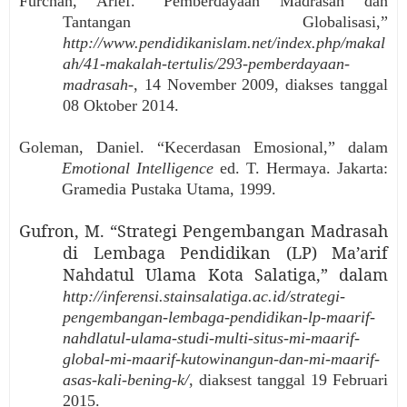
Furchan, Arief. “Pemberdayaan Madrasah dan
Tantangan Globalisasi,”
http://www.pendidikanislam.net/index.php/makal
ah/41-makalah-tertulis/293-pemberdayaan-
madrasah-
, 14 November 2009, diakses tanggal
08 Oktober 2014.
Goleman, Daniel. “Kecerdasan Emosional,” dalam
Emotional Intelligence
ed. T. Hermaya. Jakarta:
Gramedia Pustaka Utama, 1999.
Gufron, M. “Strategi Pengembangan Madrasah
di Lembaga Pendidikan (LP) Ma’arif
Nahdatul Ulama Kota Salatiga,” dalam
http://inferensi.stainsalatiga.ac.id/strategi-
pengembangan-lembaga-pendidikan-lp-maarif-
nahdlatul-ulama-studi-multi-situs-mi-maarif-
global-mi-maarif-kutowinangun-dan-mi-maarif-
asas-kali-bening-k/
, diaksest tanggal 19 Februari
2015.