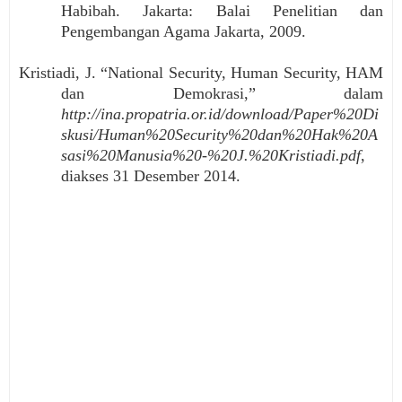
Habibah. Jakarta: Balai Penelitian dan
Pengembangan Agama Jakarta, 2009.
Kristiadi, J. “National Security, Human Security, HAM
dan Demokrasi,” dalam
http://ina.propatria.or.id/download/Paper%20Di
skusi/Human%20Security%20dan%20Hak%20A
sasi%20Manusia%20-%20J.%20Kristiadi.pdf
,
diakses 31 Desember 2014.