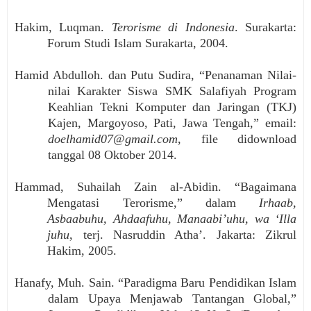
Hakim, Luqman.
Terorisme di Indonesia
. Surakarta:
Forum Studi Islam Surakarta, 2004.
Hamid Abdulloh. dan Putu Sudira, “Penanaman Nilai-
nilai Karakter Siswa SMK Salafiyah Program
Keahlian Tekni Komputer dan Jaringan (TKJ)
Kajen, Margoyoso, Pati, Jawa Tengah,” email:
doelhamid07@gmail.com
, file didownload
tanggal 08 Oktober 2014.
Hammad, Suhailah Zain al-Abidin. “Bagaimana
Mengatasi Terorisme,” dalam
Irhaab,
Asbaabuhu, Ahdaafuhu, Manaabi’uhu, wa ‘Illa
juhu
, terj. Nasruddin Atha’. Jakarta: Zikrul
Hakim, 2005.
Hanafy, Muh. Sain. “Paradigma Baru Pendidikan Islam
dalam Upaya Menjawab Tantangan Global,”