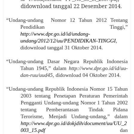
didownload tanggal 22 Desember 2014.
“Undang-undang Nomor 12 Tahun 2012 Tentang
Pendidikan Tinggi,”
http://www.dpr.go.id/id/undang-
undang/2012/12/uu/PENDIDIKAN-TINGGI
,
didownload tanggal 31 Oktober 2014.
“Undang-undang Dasar Negara Republik Indonesia
Tahun 1945,” dalam
http://www.dpr.go.id/id/uu-
dan-ruu/uud45
,
didownload 04 Oktober 2014.
“Undang-undang Republik Indonesia Nomor 15 Tahun
2003 tentang Penetapan Peraturan Pemerintah
Pengganti Undang-undang Nomor 1 Tahun 2002
tentang Pemberantasan Tindak Pidana
Terorisme, Menjadi Undang-undang,” dalam
http://www.dpr.go.id/dokjdih/document/uu/UU_2
003_15.pdf
dan