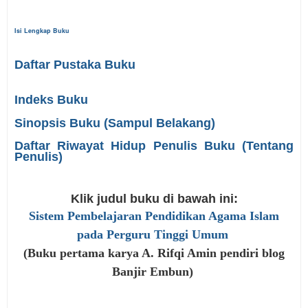
Isi Lengkap Buku
Daftar Pustaka Buku
Indeks Buku
Sinopsis Buku (Sampul Belakang)
Daftar Riwayat Hidup Penulis Buku (Tentang
Penulis)
Klik judul buku di bawah ini:
Sistem Pembelajaran Pendidikan Agama Islam
pada Perguru Tinggi Umum
(Buku pertama karya A. Rifqi Amin pendiri blog
Banjir Embun)