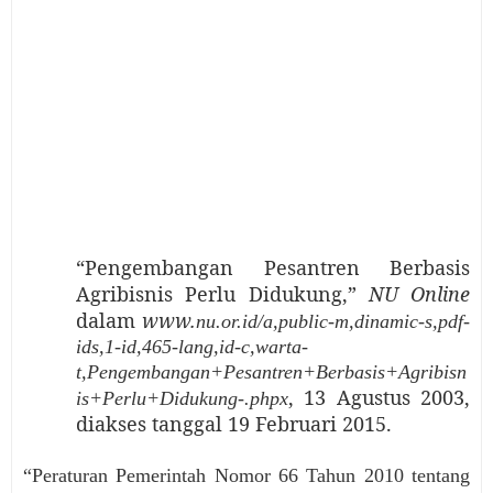
“Pengembangan Pesantren Berbasis
Agribisnis Perlu Didukung,”
NU Online
dalam
www.
nu.or.id/a,public-m,dinamic-s,pdf-
ids,1-id,465-lang,id-c,warta-
t,Pengembangan+Pesantren+Berbasis+Agribisn
, 13 Agustus 2003,
is+Perlu+Didukung-.phpx
diakses tanggal 19 Februari 2015.
“Peraturan Pemerintah Nomor 66 Tahun 2010 tentang