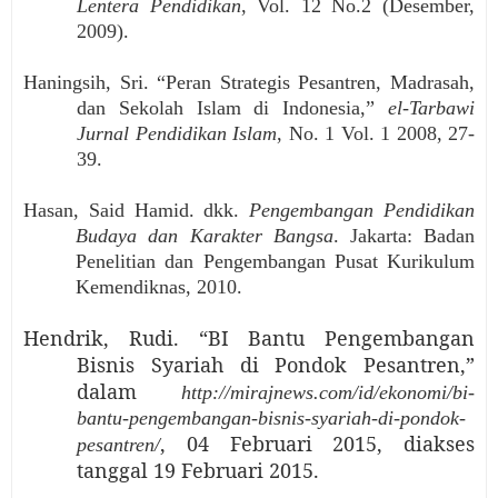
Lentera Pendidikan
, Vol. 12 No.2 (Desember,
2009).
Haningsih, Sri. “Peran Strategis Pesantren, Madrasah,
dan Sekolah Islam di Indonesia,”
el-Tarbawi
Jurnal Pendidikan Islam
, No. 1 Vol. 1 2008, 27-
39.
Hasan, Said Hamid. dkk.
Pengembangan Pendidikan
Budaya dan Karakter Bangsa
.
Jakarta: Badan
Penelitian dan Pengembangan Pusat Kurikulum
Kemendiknas, 2010.
Hendrik, Rudi. “BI Bantu Pengembangan
Bisnis Syariah di Pondok Pesantren,”
dalam
http://mirajnews.com/id/ekonomi/bi-
bantu-pengembangan-bisnis-syariah-di-pondok-
, 04 Februari 2015, diakses
pesantren/
tanggal 19 Februari 2015.