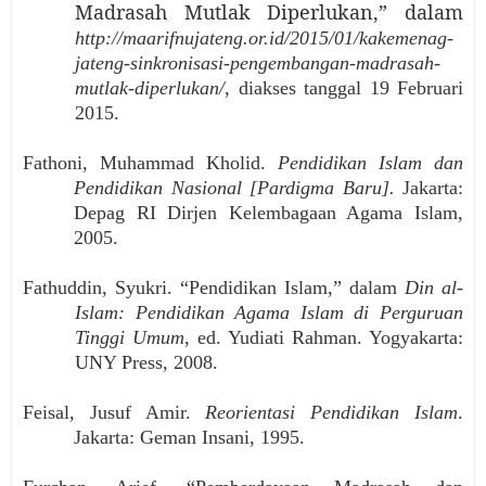
Madrasah Mutlak Diperlukan,” dalam
http://maarifnujateng.or.id/2015/01/kakemenag-
jateng-sinkronisasi-pengembangan-madrasah-
mutlak-diperlukan/
, diakses tanggal 19 Februari
2015.
Fathoni, Muhammad Kholid.
Pendidikan Islam dan
Pendidikan Nasional [Pardigma Baru].
Jakarta:
Depag RI Dirjen Kelembagaan Agama Islam,
2005.
Fathuddin, Syukri. “Pendidikan Islam,” dalam
Din al-
Islam: Pendidikan Agama Islam di Perguruan
Tinggi Umum
, ed. Yudiati Rahman. Yogyakarta:
UNY Press, 2008.
Feisal, Jusuf Amir.
Reorientasi Pendidikan Islam
.
Jakarta: Geman Insani, 1995.