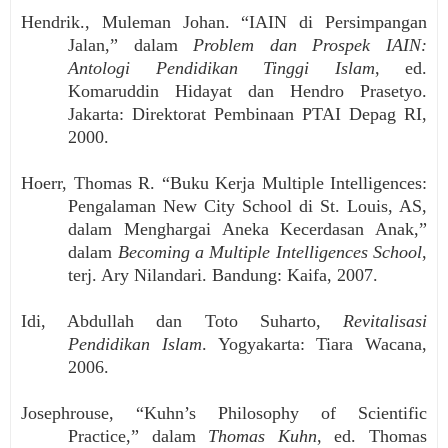
Hendrik., Muleman Johan. “IAIN di Persimpangan
Jalan,” dalam
Problem dan Prospek IAIN:
Antologi Pendidikan Tinggi Islam
, ed.
Komaruddin Hidayat dan Hendro Prasetyo.
Jakarta: Direktorat Pembinaan PTAI Depag RI,
2000.
Hoerr, Thomas R. “Buku Kerja Multiple Intelligences:
Pengalaman New City School di St. Louis, AS,
dalam Menghargai Aneka Kecerdasan Anak,”
dalam
Becoming a Multiple Intelligences School
,
terj. Ary Nilandari. Bandung: Kaifa, 2007.
Idi, Abdullah dan Toto Suharto,
Revitalisasi
Pendidikan Islam
. Yogyakarta: Tiara Wacana,
2006.
Josephrouse, “Kuhn’s Philosophy of Scientific
Practice,” dalam
Thomas Kuhn
,
ed. Thomas