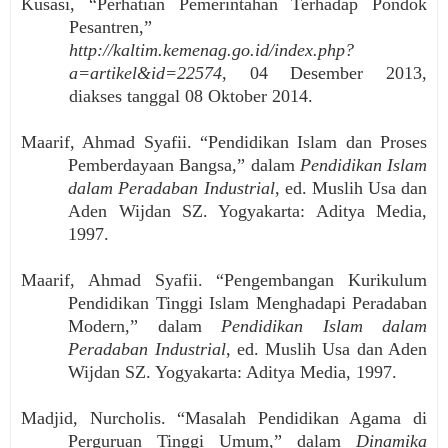
Kusasi, “Perhatian Pemerintahan Terhadap Pondok
Pesantren,”
http://kaltim.kemenag.go.id/index.php?
a=artikel&id=22574
, 04 Desember 2013,
diakses tanggal 08 Oktober 2014.
Maarif, Ahmad Syafii. “Pendidikan Islam dan Proses
Pemberdayaan Bangsa,” dalam
Pendidikan Islam
dalam Peradaban Industrial
, ed. Muslih Usa dan
Aden Wijdan SZ. Yogyakarta: Aditya Media,
1997.
Maarif, Ahmad Syafii. “Pengembangan Kurikulum
Pendidikan Tinggi Islam Menghadapi Peradaban
Modern,” dalam
Pendidikan Islam dalam
Peradaban Industrial
, ed. Muslih Usa dan Aden
Wijdan SZ. Yogyakarta: Aditya Media, 1997.
Madjid, Nurcholis. “Masalah Pendidikan Agama di
Perguruan Tinggi Umum,” dalam
Dinamika