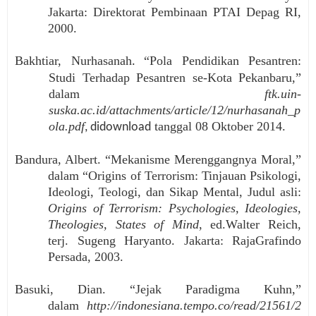
Jakarta: Direktorat Pembinaan PTAI Depag RI,
2000.
Bakhtiar, Nurhasanah
“Pola Pendidikan Pesantren:
.
Studi Terhadap Pesantren se-Kota Pekanbaru,”
dalam
ftk.uin-
suska.ac.id/attachments/article/12/nurhasanah_p
ola.pdf
tanggal 08 Oktober 2014.
, didownload
Bandura, Albert. “Mekanisme Merenggangnya Moral,”
dalam “Origins of Terrorism: Tinjauan Psikologi,
Ideologi, Teologi, dan Sikap Mental, Judul asli:
Origins of Terrorism: Psychologies, Ideologies,
Theologies, States of Mind
, ed.Walter Reich,
terj. Sugeng Haryanto. Jakarta: RajaGrafindo
Persada, 2003.
Basuki, Dian. “Jejak Paradigma Kuhn,”
dalam
http://indonesiana.tempo.co/read/21561/2