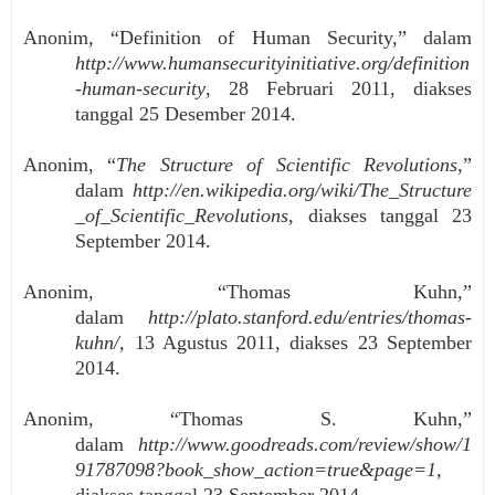
Anonim, “Definition of Human Security,” dalam
http://www.humansecurityinitiative.org/definition
-human-security
, 28 Februari 2011, diakses
tanggal 25 Desember 2014.
Anonim, “
The Structure of Scientific Revolutions
,”
dalam
http://en.wikipedia.org/wiki/The_Structure
_of_Scientific_Revolutions
, diakses tanggal 23
September 2014.
Anonim, “Thomas Kuhn,”
dalam
http://plato.stanford.edu/entries/thomas-
kuhn/
, 13 Agustus 2011, diakses 23 September
2014.
Anonim, “Thomas S. Kuhn,”
dalam
http://www.goodreads.com/review/show/1
91787098?book_show_action=true&page=1
,
diakses tanggal 23 September 2014.