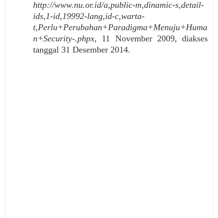
http://www.nu.or.id/a,public-m,dinamic-s,detail-
ids,1-id,19992-lang,id-c,warta-
t,Perlu+Perubahan+Paradigma+Menuju+Huma
n+Security-.phpx
, 11 November 2009, diakses
tanggal 31 Desember 2014.