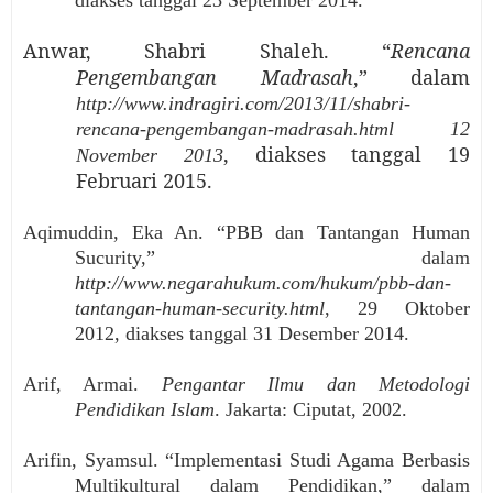
Anwar, Shabri Shaleh. “
Rencana
Pengembangan Madrasah
,” dalam
http://www.indragiri.com/2013/11/shabri-
rencana-pengembangan-madrasah.html
12
, diakses tanggal 19
November 2013
Februari 2015.
Aqimuddin, Eka An. “PBB dan Tantangan Human
Sucurity,” dalam
http://www.negarahukum.com/hukum/pbb-dan-
tantangan-human-security.html
, 29 Oktober
2012, diakses tanggal 31 Desember 2014.
Arif, Armai.
Pengantar Ilmu dan Metodologi
Pendidikan Islam
. Jakarta: Ciputat, 2002.
Arifin, Syamsul. “Implementasi Studi Agama Berbasis
Multikultural dalam Pendidikan,” dalam