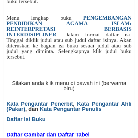
buku tersebut.
Menu lengkap buku
PENGEMBANGAN
PENDIDIKAN AGAMA ISLAM:
REINTERPRETASI BERBASIS
INTERDISIPLINER
. Dalam format daftar isi.
Tinggal diklik judul atau sub judul daftar isinya. Akan
diteruskan ke bagian isi buku sesuai judul atau sub
judul yang diminta. Selengkapnya klik judul buku
tersebut.
Silakan anda klik menu di bawah ini (berwarna
biru)
Kata Pengantar Penerbit
,
Kata Pengantar Ahli
(Pakar)
, dan
Kata Pengantar Penulis
Daftar Isi Buku
Daftar Gambar dan Daftar Tabel