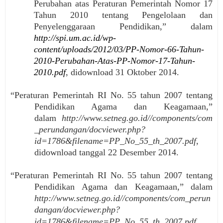
Perubahan atas Peraturan Pemerintah Nomor 17
Tahun 2010 tentang Pengelolaan dan
Penyelenggaraan Pendidikan,” dalam
http://spi.um.ac.id/wp-
content/uploads/2012/03/PP-Nomor-66-Tahun-
2010-Perubahan-Atas-PP-Nomor-17-Tahun-
2010.pdf
, didownload 31 Oktober 2014.
“Peraturan Pemerintah RI No. 55 tahun 2007 tentang
Pendidikan Agama dan Keagamaan,”
dalam
http://www.setneg.go.id//components/com
_perundangan/docviewer.php?
id=1786&filename=PP_No_55_th_2007.pdf
,
didownload tanggal 22 Desember 2014.
“Peraturan Pemerintah RI No. 55 tahun 2007 tentang
Pendidikan Agama dan Keagamaan,” dalam
http://www.setneg.go.id//components/com_perun
dangan/docviewer.php?
,
id=1786&filename=PP_No_55_th_2007.pdf