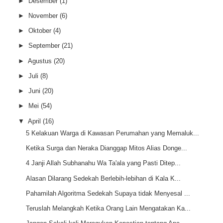
►
Desember
(1)
►
November
(6)
►
Oktober
(4)
►
September
(21)
►
Agustus
(20)
►
Juli
(8)
►
Juni
(20)
►
Mei
(54)
▼
April
(16)
5 Kelakuan Warga di Kawasan Perumahan yang Memaluk...
Ketika Surga dan Neraka Dianggap Mitos Alias Donge...
4 Janji Allah Subhanahu Wa Ta'ala yang Pasti Ditep...
Alasan Dilarang Sedekah Berlebih-lebihan di Kala K...
Pahamilah Algoritma Sedekah Supaya tidak Menyesal ...
Teruslah Melangkah Ketika Orang Lain Mengatakan Ka...