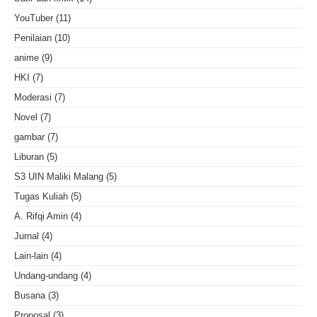
YouTuber
(11)
Penilaian
(10)
anime
(9)
HKI
(7)
Moderasi
(7)
Novel
(7)
gambar
(7)
Liburan
(5)
S3 UIN Maliki Malang
(5)
Tugas Kuliah
(5)
A. Rifqi Amin
(4)
Jurnal
(4)
Lain-lain
(4)
Undang-undang
(4)
Busana
(3)
Proposal
(3)