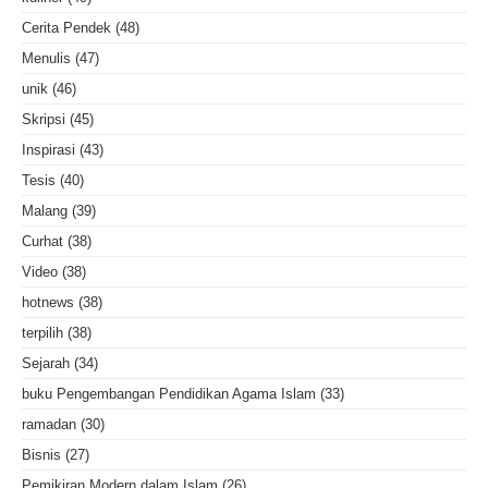
Cerita Pendek
(48)
Menulis
(47)
unik
(46)
Skripsi
(45)
Inspirasi
(43)
Tesis
(40)
Malang
(39)
Curhat
(38)
Video
(38)
hotnews
(38)
terpilih
(38)
Sejarah
(34)
buku Pengembangan Pendidikan Agama Islam
(33)
ramadan
(30)
Bisnis
(27)
Pemikiran Modern dalam Islam
(26)