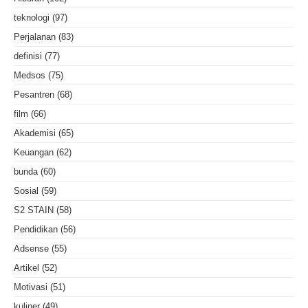
teknologi
(97)
Perjalanan
(83)
definisi
(77)
Medsos
(75)
Pesantren
(68)
film
(66)
Akademisi
(65)
Keuangan
(62)
bunda
(60)
Sosial
(59)
S2 STAIN
(58)
Pendidikan
(56)
Adsense
(55)
Artikel
(52)
Motivasi
(51)
kuliner
(49)