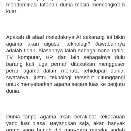
mendominasi tatanan dunia masih mencengkram
kuat.
Apakah di abad meledaknya AI sekarang ini bikin
agama akan digusur teknologi? Jawabannya
adalah tidak. Alasannya ialah sebagaimana radio,
TV, komputer, HP, dan lain sebagainya dulu
barang kali juga pernah ditakutkan menggeser
peran agama dalam menata kehidupan dunia.
Nyatanya, justru teknologi tersebut ditunggangi
untuk menyebarkan agama secara luas ke penjuru
dunia.
Dunia tanpa agama akan berakibat kekacauan
yang luar biasa. Bayangkan saja, akan banyak
orang yang bunuh diri gara-gara mereka sudah