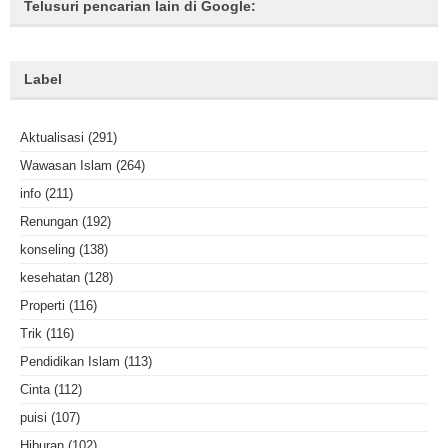
Telusuri pencarian lain di Google:
Label
Aktualisasi
(291)
Wawasan Islam
(264)
info
(211)
Renungan
(192)
konseling
(138)
kesehatan
(128)
Properti
(116)
Trik
(116)
Pendidikan Islam
(113)
Cinta
(112)
puisi
(107)
Hiburan
(102)