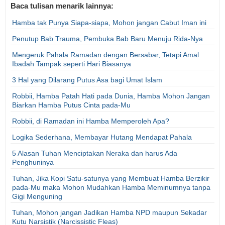
Baca tulisan menarik lainnya:
Hamba tak Punya Siapa-siapa, Mohon jangan Cabut Iman ini
Penutup Bab Trauma, Pembuka Bab Baru Menuju Rida-Nya
Mengeruk Pahala Ramadan dengan Bersabar, Tetapi Amal
Ibadah Tampak seperti Hari Biasanya
3 Hal yang Dilarang Putus Asa bagi Umat Islam
Robbii, Hamba Patah Hati pada Dunia, Hamba Mohon Jangan
Biarkan Hamba Putus Cinta pada-Mu
Robbii, di Ramadan ini Hamba Memperoleh Apa?
Logika Sederhana, Membayar Hutang Mendapat Pahala
5 Alasan Tuhan Menciptakan Neraka dan harus Ada
Penghuninya
Tuhan, Jika Kopi Satu-satunya yang Membuat Hamba Berzikir
pada-Mu maka Mohon Mudahkan Hamba Meminumnya tanpa
Gigi Menguning
Tuhan, Mohon jangan Jadikan Hamba NPD maupun Sekadar
Kutu Narsistik (Narcissistic Fleas)