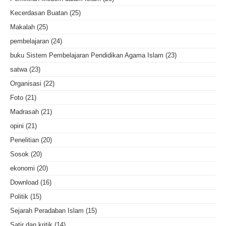
Kecerdasan Buatan
(25)
Makalah
(25)
pembelajaran
(24)
buku Sistem Pembelajaran Pendidikan Agama Islam
(23)
satwa
(23)
Organisasi
(22)
Foto
(21)
Madrasah
(21)
opini
(21)
Penelitian
(20)
Sosok
(20)
ekonomi
(20)
Download
(16)
Politik
(15)
Sejarah Peradaban Islam
(15)
Satir dan kritik
(14)