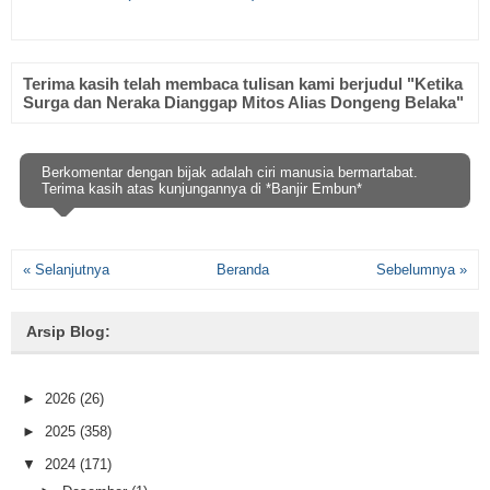
Terima kasih telah membaca tulisan kami berjudul "Ketika
Surga dan Neraka Dianggap Mitos Alias Dongeng Belaka"
Berkomentar dengan bijak adalah ciri manusia bermartabat.
Terima kasih atas kunjungannya di *Banjir Embun*
« Selanjutnya
Beranda
Sebelumnya »
Arsip Blog:
►
2026
(26)
►
2025
(358)
▼
2024
(171)